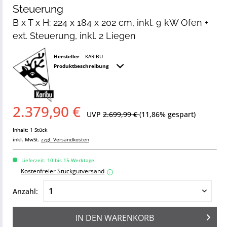
Steuerung
B x T x H: 224 x 184 x 202 cm, inkl. 9 kW Ofen +
ext. Steuerung, inkl. 2 Liegen
Hersteller
KARIBU
Produktbeschreibung
2.379,90 €
UVP
2.699,99 €
(11,86% gespart)
Inhalt:
1 Stück
inkl. MwSt.
zzgl. Versandkosten
Lieferzeit: 10 bis 15 Werktage
Kostenfreier Stückgutversand
i
Anzahl:
IN DEN
WARENKORB