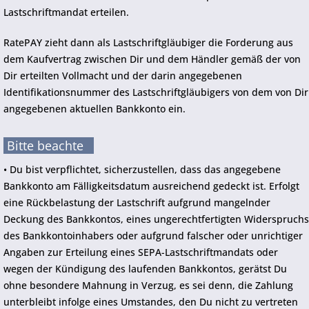
Lastschriftmandat erteilen.
RatePAY zieht dann als Lastschriftgläubiger die Forderung aus
dem Kaufvertrag zwischen Dir und dem Händler gemäß der von
Dir erteilten Vollmacht und der darin angegebenen
Identifikationsnummer des Lastschriftgläubigers von dem von Dir
angegebenen aktuellen Bankkonto ein.
Bitte beachte
• Du bist verpflichtet, sicherzustellen, dass das angegebene
Bankkonto am Fälligkeitsdatum ausreichend gedeckt ist. Erfolgt
eine Rückbelastung der Lastschrift aufgrund mangelnder
Deckung des Bankkontos, eines ungerechtfertigten Widerspruchs
des Bankkontoinhabers oder aufgrund falscher oder unrichtiger
Angaben zur Erteilung eines SEPA-Lastschriftmandats oder
wegen der Kündigung des laufenden Bankkontos, gerätst Du
ohne besondere Mahnung in Verzug, es sei denn, die Zahlung
unterbleibt infolge eines Umstandes, den Du nicht zu vertreten