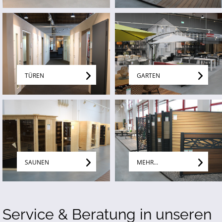
TÜREN
GARTEN
SAUNEN
MEHR...
Service & Beratung in unseren