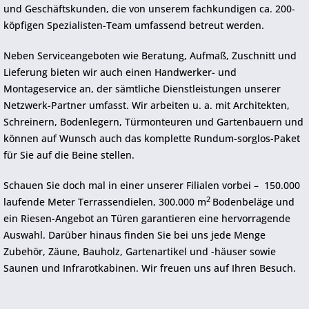
und Geschäftskunden, die von unserem fachkundigen ca. 200-
köpfigen Spezialisten-Team umfassend betreut werden.
Neben Serviceangeboten wie Beratung, Aufmaß, Zuschnitt und
Lieferung bieten wir auch einen Handwerker- und
Montageservice an, der sämtliche Dienstleistungen unserer
Netzwerk-Partner umfasst. Wir arbeiten u. a. mit Architekten,
Schreinern, Bodenlegern, Türmonteuren und Gartenbauern und
können auf Wunsch auch das komplette Rundum-sorglos-Paket
für Sie auf die Beine stellen.
Schauen Sie doch mal in einer unserer Filialen vorbei – 150.000
2
laufende Meter Terrassendielen, 300.000 m
Bodenbeläge und
ein Riesen-Angebot an Türen garantieren eine hervorragende
Auswahl. Darüber hinaus finden Sie bei uns jede Menge
Zubehör, Zäune, Bauholz, Gartenartikel und -häuser sowie
Saunen und Infrarotkabinen. Wir freuen uns auf Ihren Besuch.