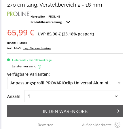
270 cm lang, Verstellbereich 2 - 18 mm
Hersteller
PROLINE
Produktbeschreibung
65,99 €
UVP
85,90 €
(23,18% gespart)
Inhalt:
1 Stück
inkl. MwSt.
zzgl. Versandkosten
Lieferzeit: 7 bis 10 Werktage
Leistenversand
i
verfügbare Varianten:
Anzahl:
IN DEN
WARENKORB
Bewerten
Auf den Merkzettel