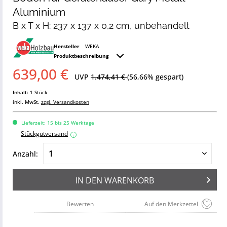
Aluminium
B x T x H: 237 x 137 x 0,2 cm, unbehandelt
Hersteller
WEKA
Produktbeschreibung
639,00 €
UVP
1.474,41 €
(56,66% gespart)
Inhalt:
1 Stück
inkl. MwSt.
zzgl. Versandkosten
Lieferzeit: 15 bis 25 Werktage
Stückgutversand
i
Anzahl:
IN DEN
WARENKORB
Bewerten
Auf den Merkzettel