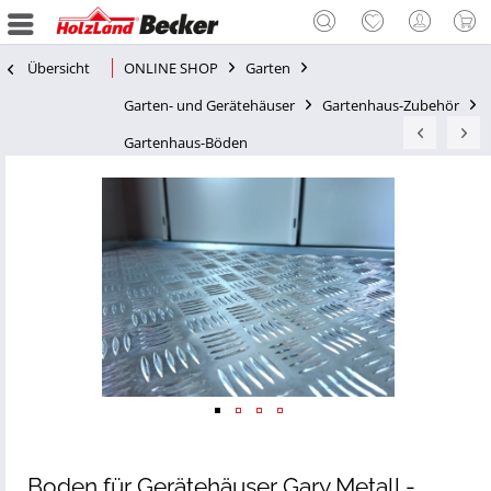
Übersicht
ONLINE SHOP
Garten
Garten- und Gerätehäuser
Gartenhaus-Zubehör
Gartenhaus-Böden
Boden für Gerätehäuser Gary Metall -