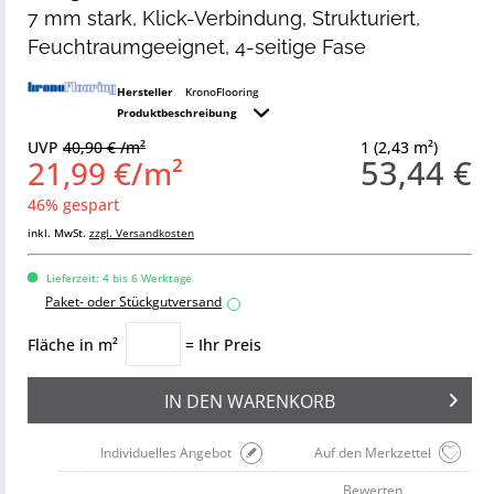
7 mm stark, Klick-Verbindung, Strukturiert,
Feuchtraumgeeignet, 4-seitige Fase
Hersteller
KronoFlooring
Produktbeschreibung
UVP
40,90 € /m²
1 (2,43 m²)
53,44 €
21,99 €/m²
46% gespart
inkl. MwSt.
zzgl. Versandkosten
Lieferzeit: 4 bis 6 Werktage
Paket- oder Stückgutversand
i
Fläche in m²
= Ihr Preis
IN DEN
WARENKORB
Individuelles Angebot
Auf den Merkzettel
Bewerten