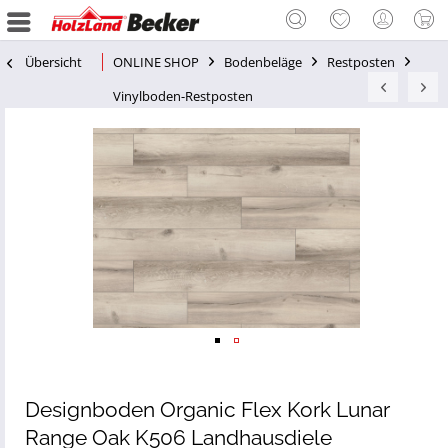
Übersicht
ONLINE SHOP
Bodenbeläge
Restposten
Vinylboden-Restposten
Designboden Organic Flex Kork Lunar
Range Oak K506 Landhausdiele