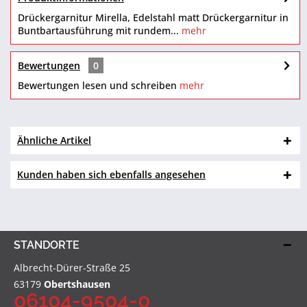
Drückergarnitur Mirella, Edelstahl matt Drückergarnitur in
Buntbartausführung mit rundem...
mehr
Bewertungen
0
Bewertungen lesen und schreiben
mehr
Ähnliche Artikel
Kunden haben sich ebenfalls angesehen
STANDORTE
Albrecht-Dürer-Straße 25
63179
Obertshausen
06104-9504-0