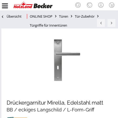
Übersicht
ONLINE SHOP
Türen
Tür-Zubehör
Türgriffe für Innentüren
Drückergarnitur Mirella, Edelstahl matt
BB / eckiges Langschild / L-Form-Griff