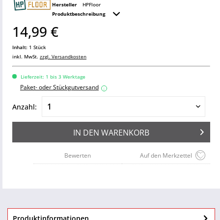
Hersteller
HPFloor
Produktbeschreibung
14,99 €
Inhalt:
1 Stück
inkl. MwSt.
zzgl. Versandkosten
Lieferzeit: 1 bis 3 Werktage
Paket- oder Stückgutversand
i
Anzahl:
IN DEN
WARENKORB
Bewerten
Auf den Merkzettel
Produktinformationen