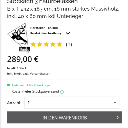
Stockach 3 naturbelassen
B x T: 242 x 183 cm, 16 mm starkes Massivholz,
inkl. 40 x 60 mm kdi Unterleger
Hersteller
KARIBU
Produktbeschreibung
(
1
)
289,00 €
Inhalt:
1 Stück
inkl. MwSt.
zzgl. Versandkosten
Lieferzeit: 4 bis 6 Werktage
Kostenfreier Stückgutversand
i
Anzahl:
IN DEN
WARENKORB