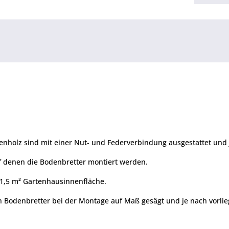
nholz sind mit einer Nut- und Federverbindung ausgestattet und j
uf denen die Bodenbretter montiert werden.
1,5 m² Gartenhausinnenfläche.
 Bodenbretter bei der Montage auf Maß gesägt und je nach vorlie