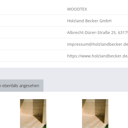
WOODTEX
Holzland Becker GmbH
Albrecht-Dürer-Straße 25, 631
impressum@holzlandbecker.d
https://www.holzlandbecker.de
h ebenfalls angesehen