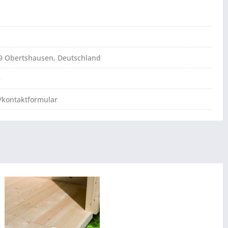
79 Obertshausen, Deutschland
e
/kontaktformular