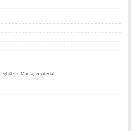
leghölzer, Montagematerial