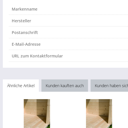
Markenname
Hersteller
Postanschrift
E-Mail-Adresse
URL zum Kontaktformular
Ähnliche Artikel
Kunden kauften auch
Kunden haben sic