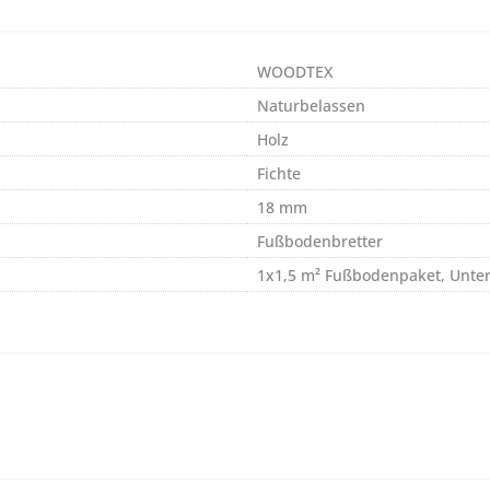
WOODTEX
Naturbelassen
Holz
Fichte
18 mm
Fußbodenbretter
1x1,5 m² Fußbodenpaket, Unter