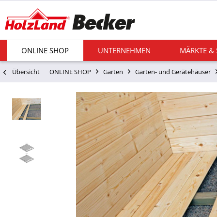
ONLINE SHOP
UNTERNEHMEN
MÄRKTE &
Übersicht
ONLINE SHOP
Garten
Garten- und Gerätehäuser