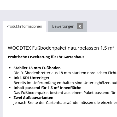
Produktinformationen
Bewertungen
0
WOODTEX Fußbodenpaket naturbelassen 1,5 m²
Praktische Erweiterung für Ihr Gartenhaus
Stabiler 18 mm Fußboden
Die Fußbodenbretter aus 18 mm starkem nordischen Fichte
Inkl. KDI Unterleger
Bereits im Lieferumfang enthalten sind Unterleghölzer, a
Inhalt passend für 1,5 m² Innenfläche
Das Fußbodenpaket besteht aus einem Paket passend für 
Zwei Aufbauvarianten
Je nach Breite der Gartenhauswände müssen die einzelnen