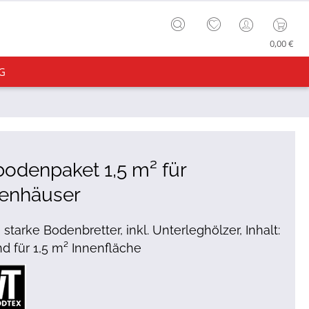
0,00 €
G
odenpaket 1,5 m² für
tenhäuser
starke Bodenbretter, inkl. Unterleghölzer, Inhalt:
d für 1,5 m² Innenfläche