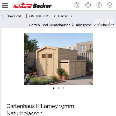
Übersicht
ONLINE SHOP
Garten
Garten- und Gerätehäuser
Klassische Gartenhäuser
Gartenhaus Killarney 19mm
Naturbelassen