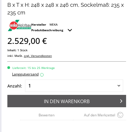
B x T x H: 248 x 248 x 246 cm, Sockelmaß: 235 x
235 cm
Hersteller
WEKA
Produktbeschreibung
2.529,00 €
Inhalt:
1 Stück
inkl. MwSt.
zzgl. Versandkosten
Lieferzeit: 15 bis 25 Werktage
Langgutversand
i
Anzahl:
IN DEN
WARENKORB
Bewerten
Auf den Merkzettel