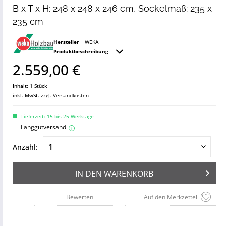
B x T x H: 248 x 248 x 246 cm, Sockelmaß: 235 x
235 cm
Hersteller
WEKA
Produktbeschreibung
2.559,00 €
Inhalt:
1 Stück
inkl. MwSt.
zzgl. Versandkosten
Lieferzeit: 15 bis 25 Werktage
Langgutversand
i
Anzahl:
IN DEN
WARENKORB
Bewerten
Auf den Merkzettel