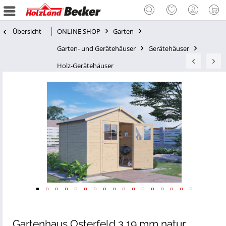
Übersicht
ONLINE SHOP
Garten
Garten- und Gerätehäuser
Gerätehäuser
Holz-Gerätehäuser
Gartenhaus Osterfeld 3 19 mm natur