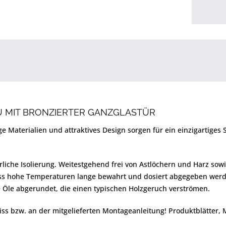
 MIT BRONZIERTER GANZGLASTÜR
Materialien und attraktives Design sorgen für ein einzigartiges 
liche Isolierung. Weitestgehend frei von Astlöchern und Harz sowie
ss hohe Temperaturen lange bewahrt und dosiert abgegeben werde
 Öle abgerundet, die einen typischen Holzgeruch verströmen.
iss bzw. an der mitgelieferten Montageanleitung! Produktblätter,