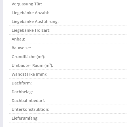
Verglasung Tür:
Liegebänke Anzahl:
Liegebänke Ausführung:
Liegebänke Holzart:
Anbau:
Bauweise:
Grundfläche (m²):
Umbauter Raum (m³):
Wandstärke (mm):
Dachform:
Dachbelag:
Dachbahnbedarf:
Unterkonstruktion:
Lieferumfang: