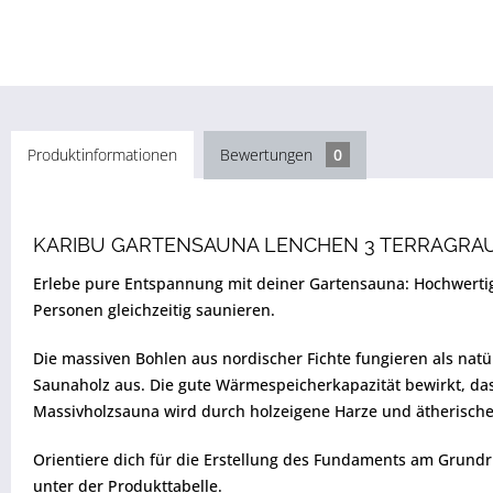
Produktinformationen
Bewertungen
0
KARIBU GARTENSAUNA LENCHEN 3 TERRAGRAU
Erlebe pure Entspannung mit deiner Gartensauna: Hochwertige 
Personen gleichzeitig saunieren.
Die massiven Bohlen aus nordischer Fichte fungieren als natür
Saunaholz aus. Die gute Wärmespeicherkapazität bewirkt, da
Massivholzsauna wird durch holzeigene Harze und ätherische
Orientiere dich für die Erstellung des Fundaments am Grundr
unter der Produkttabelle.