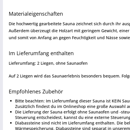
Materialeigenschaften
Die hochwertig gearbeitete Sauna zeichnet sich durch ihr ausg
Außerdem überzeugt die Holzart mit geringem Gewicht, einer l
und somit von Anfang an gegen Feuchtigkeit und Nässe sowie 
Im Lieferumfang enthalten
Lieferumfang: 2 Liegen, ohne Saunaofen
Auf 2 Liegen wird das Saunaerlebnis besonders bequem. Folge
Empfohlenes Zubehör
Bitte beachten: Im Lieferumfang dieser Sauna ist KEIN Sau
Zusätzlich findest du im Onlineshop eine große Auswahl 
Die Lieferung der Sauna erfolgt ohne Saunaofen und -steu
Steuerung entscheidest, kannst du eine externe Steuerung 
Diabassteine sind nicht im Lieferumfang enthalten. Die b
Wärmespeicherung. Diabassteine sind separat in unserem 