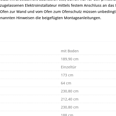
zugelassenen Elektroinstallateur mittels festem Anschluss an da
om Ofen zur Wand und vom Ofen zum Ofenschutz müssen unbedingt
genannten Hinweisen die beigefügten Montageanleitungen.
mit Boden
189,90 cm
Einzeltür
173 cm
64 cm
230,80 cm
212,40 cm
230,80 cm
188 cm