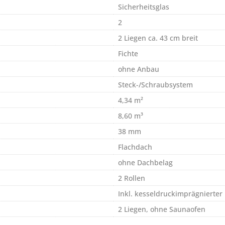
Sicherheitsglas
2
2 Liegen ca. 43 cm breit
Fichte
ohne Anbau
Steck-/Schraubsystem
4,34 m²
8,60 m³
38 mm
Flachdach
ohne Dachbelag
2 Rollen
Inkl. kesseldruckimprägnierter
2 Liegen, ohne Saunaofen