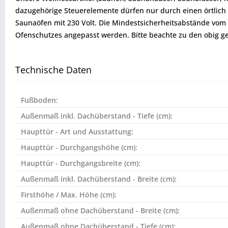
dazugehörige Steuerelemente dürfen nur durch einen örtlich 
Saunaöfen mit 230 Volt. Die Mindestsicherheitsabstände v
Ofenschutzes angepasst werden. Bitte beachte zu den obig 
Technische Daten
Fußboden:
Außenmaß inkl. Dachüberstand - Tiefe (cm):
Haupttür - Art und Ausstattung:
Haupttür - Durchgangshöhe (cm):
Haupttür - Durchgangsbreite (cm):
Außenmaß inkl. Dachüberstand - Breite (cm):
Firsthöhe / Max. Höhe (cm):
Außenmaß ohne Dachüberstand - Breite (cm):
Außenmaß ohne Dachüberstand - Tiefe (cm):