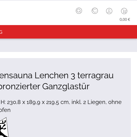
0,00 €
G
ensauna Lenchen 3 terragrau
bronzierter Ganzglastür
 H: 230,8 x 189,9 x 219,5 cm, inkl. 2 Liegen, ohne
ofen