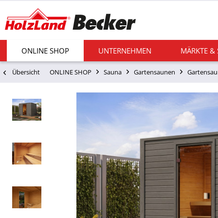
ONLINE SHOP
UNTERNEHMEN
MÄRKTE &
Übersicht
ONLINE SHOP
Sauna
Gartensaunen
Gartensau