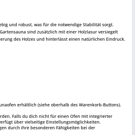
big und robust, was für die notwendige Stabilität sorgt.
artensauna sind zusätzlich mit einer Holzlasur versiegelt
erung des Holzes und hinterlässt einen natürlichen Eindruck.
aunaofen erhältlich (siehe oberhalb des Warenkorb-Buttons).
n. Falls du dich nicht für einen Ofen mit integrierter
rfügt über vielseitige Einstellungsmöglichkeiten.
ugen durch ihre besonderen Fähigkeiten bei der