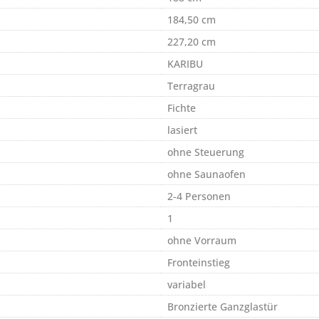
184,50 cm
227,20 cm
KARIBU
Terragrau
Fichte
lasiert
ohne Steuerung
ohne Saunaofen
2-4 Personen
1
ohne Vorraum
Fronteinstieg
variabel
Bronzierte Ganzglastür