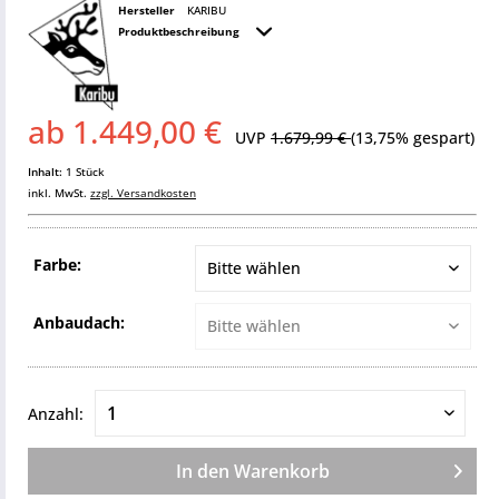
Hersteller
KARIBU
Produktbeschreibung
ab 1.449,00 €
UVP
1.679,99 €
(13,75% gespart)
Inhalt:
1 Stück
inkl. MwSt.
zzgl. Versandkosten
Farbe:
Anbaudach:
Anzahl:
In den
Warenkorb