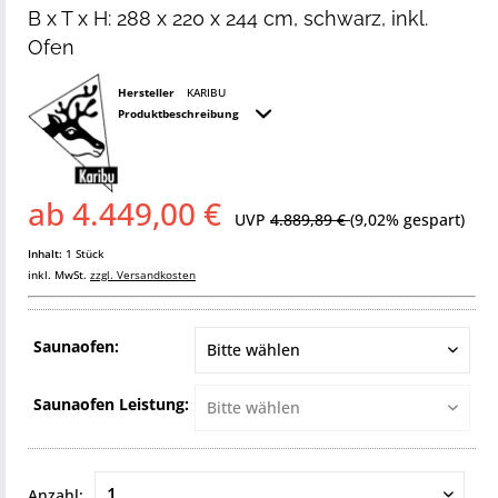
B x T x H: 288 x 220 x 244 cm, schwarz, inkl.
Ofen
Hersteller
KARIBU
Produktbeschreibung
ab 4.449,00 €
UVP
4.889,89 €
(9,02% gespart)
Inhalt:
1 Stück
inkl. MwSt.
zzgl. Versandkosten
Saunaofen:
Saunaofen Leistung:
Anzahl: