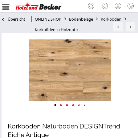
Übersicht
ONLINE SHOP
Bodenbeläge
Korkböden
Korkböden in Holzoptik
Korkboden Naturboden DESIGNTrend
Eiche Antique