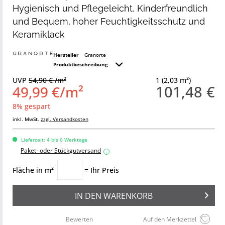
Hygienisch und Pflegeleicht, Kinderfreundlich
und Bequem, hoher Feuchtigkeitsschutz und
Keramiklack
Hersteller
Granorte
Produktbeschreibung
UVP
54,90 € /m²
1 (2,03 m²)
101,48 €
49,99 €/m²
8% gespart
inkl. MwSt.
zzgl. Versandkosten
Lieferzeit: 4 bis 6 Werktage
Paket- oder Stückgutversand
i
Fläche in m²
= Ihr Preis
IN DEN
WARENKORB
Bewerten
Auf den Merkzettel