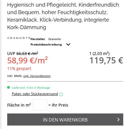
Hygienisch und Pflegeleicht, Kinderfreundlich
und Bequem, hoher Feuchtigkeitsschutz,
Keramiklack, Klick-Verbindung, integrierte
Kork-Dämmung
Hersteller
Granorte
Produktbeschreibung
UVP
66,63 € /m²
1 (2,03 m²)
119,75 €
58,99 €/m²
11% gespart
inkl. MwSt.
zzgl. Versandkosten
Lieferzeit: 4 bis 6 Werktage
Paket- oder Stückgutversand
i
Fläche in m²
= Ihr Preis
IN DEN
WARENKORB