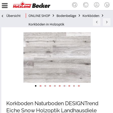
Übersicht
ONLINE SHOP
Bodenbeläge
Korkböden
Korkböden in Holzoptik
Korkboden Naturboden DESIGNTrend
Eiche Snow Holzoptik Landhausdiele