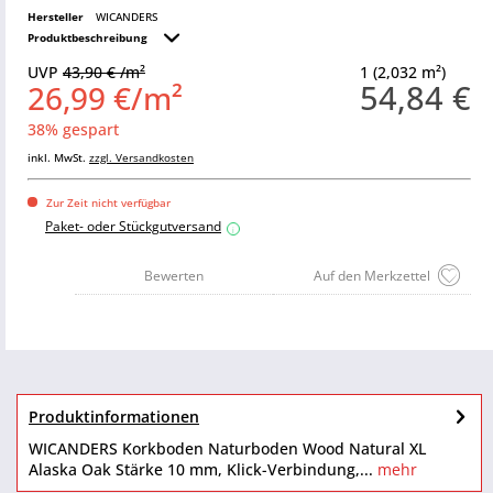
Hersteller
WICANDERS
Produktbeschreibung
UVP
43,90 € /m²
1 (2,032 m²)
54,84 €
26,99 €/m²
38% gespart
inkl. MwSt.
zzgl. Versandkosten
Zur Zeit nicht verfügbar
Paket- oder Stückgutversand
i
Bewerten
Auf den Merkzettel
Produktinformationen
WICANDERS Korkboden Naturboden Wood Natural XL
Alaska Oak Stärke 10 mm, Klick-Verbindung,...
mehr