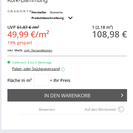
Kork-Dämmung
Hersteller
Granorte
Produktbeschreibung
UVP
61,87 € /m²
1 (2,18 m²)
108,98 €
49,99 €/m²
19% gespart
inkl. MwSt.
zzgl. Versandkosten
Lieferzeit: 4 bis 6 Werktage
Paket- oder Stückgutversand
i
Fläche in m²
= Ihr Preis
IN DEN
WARENKORB
Bewerten
Auf den Merkzettel