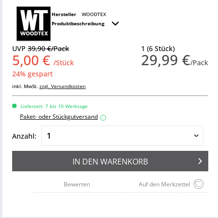
Hersteller
WOODTEX
Produktbeschreibung
UVP
39,90 €/Pack
1 (6 Stück)
29,99 €
5,00 €
/Stück
/Pack
24% gespart
inkl. MwSt.
zzgl. Versandkosten
Lieferzeit: 7 bis 10 Werktage
Paket- oder Stückgutversand
i
Anzahl:
IN DEN
WARENKORB
Bewerten
Auf den Merkzettel