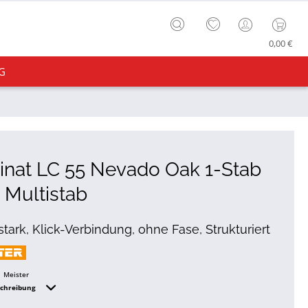
0,00 €
G
nat LC 55 Nevado Oak 1-Stab
 Multistab
tark, Klick-Verbindung, ohne Fase, Strukturiert
Meister
schreibung