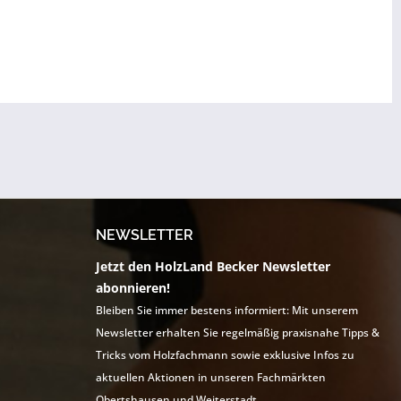
NEWSLETTER
Jetzt den HolzLand Becker Newsletter
abonnieren!
Bleiben Sie immer bestens informiert: Mit unserem
Newsletter erhalten Sie regelmäßig praxisnahe Tipps &
Tricks vom Holzfachmann sowie exklusive Infos zu
aktuellen Aktionen in unseren Fachmärkten
Obertshausen und Weiterstadt.