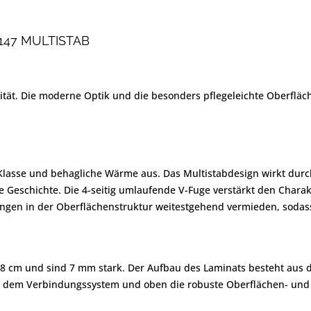
147 MULTISTAB
alität. Die moderne Optik und die besonders pflegeleichte Oberfl
 Klasse und behagliche Wärme aus. Das Multistabdesign wirkt durc
ene Geschichte. Die 4-seitig umlaufende V-Fuge verstärkt den Char
en in der Oberflächenstruktur weitestgehend vermieden, sodass e
8,8 cm und sind 7 mm stark. Der Aufbau des Laminats besteht aus 
mit dem Verbindungssystem und oben die robuste Oberflächen- und