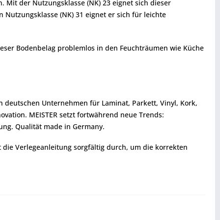
Mit der Nutzungsklasse (NK) 23 eignet sich dieser
 Nutzungsklasse (NK) 31 eignet er sich für leichte
 dieser Bodenbelag problemlos in den Feuchträumen wie Küche
en deutschen Unternehmen für Laminat, Parkett, Vinyl, Kork,
ovation. MEISTER setzt fortwährend neue Trends:
ung. Qualität made in Germany.
t die Verlegeanleitung sorgfältig durch, um die korrekten