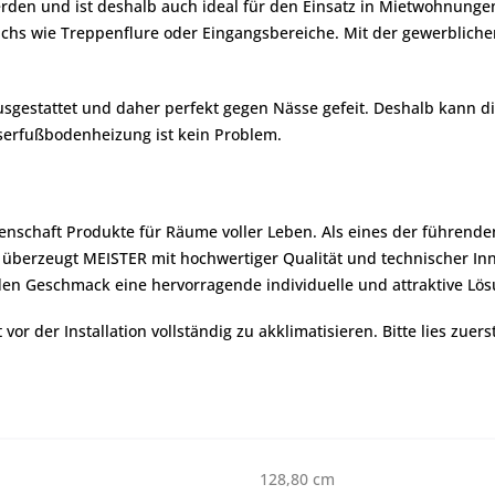
n und ist deshalb auch ideal für den Einsatz in Mietwohnungen. 
ichs wie Treppenflure oder Eingangsbereiche. Mit der gewerblichen
 ausgestattet und daher perfekt gegen Nässe gefeit. Deshalb kann
serfußbodenheizung ist kein Problem.
denschaft Produkte für Räume voller Leben. Als eines der führend
berzeugt MEISTER mit hochwertiger Qualität und technischer Inn
en Geschmack eine hervorragende individuelle und attraktive Lös
r der Installation vollständig zu akklimatisieren. Bitte lies zuers
128,80 cm