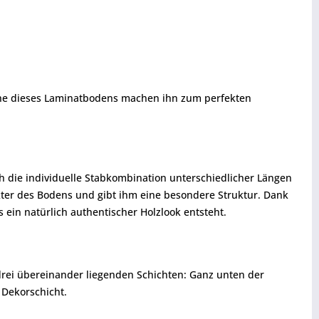
äche dieses Laminatbodens machen ihn zum perfekten
h die individuelle Stabkombination unterschiedlicher Längen
akter des Bodens und gibt ihm eine besondere Struktur. Dank
in natürlich authentischer Holzlook entsteht.
drei übereinander liegenden Schichten: Ganz unten der
 Dekorschicht.