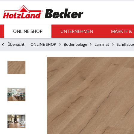
ONLINE SHOP
UNTERNEHMEN
MÄRKTE &
Übersicht
ONLINE SHOP
Bodenbeläge
Laminat
Schiffsb