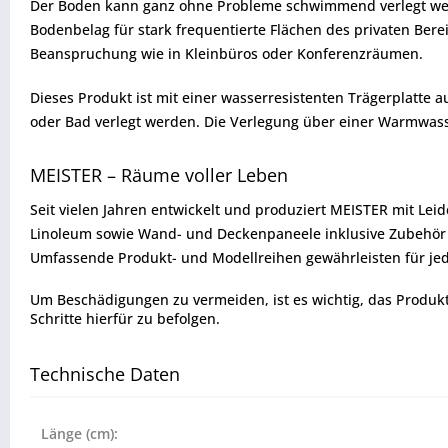
Der Boden kann ganz ohne Probleme schwimmend verlegt werde
Bodenbelag für stark frequentierte Flächen des privaten Bere
Beanspruchung wie in Kleinbüros oder Konferenzräumen.
Dieses Produkt ist mit einer wasserresistenten Trägerplatte
oder Bad verlegt werden. Die Verlegung über einer Warmwas
MEISTER – Räume voller Leben
Seit vielen Jahren entwickelt und produziert MEISTER mit Lei
Linoleum sowie Wand- und Deckenpaneele inklusive Zubehör ü
Umfassende Produkt- und Modellreihen gewährleisten für jed
Um Beschädigungen zu vermeiden, ist es wichtig, das Produkt vo
Schritte hierfür zu befolgen.
Technische Daten
Länge (cm):