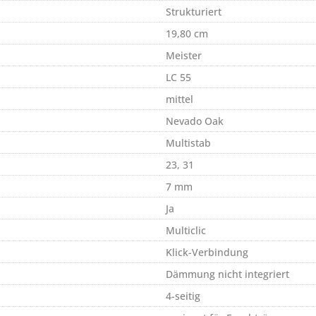
Strukturiert
19,80 cm
Meister
LC 55
mittel
Nevado Oak
Multistab
23, 31
7 mm
Ja
Multiclic
Klick-Verbindung
Dämmung nicht integriert
4-seitig