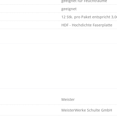
geeignet für Feuchträume
geeignet
12 Stk. pro Paket entspricht 3,
HDF - Hochdichte Faserplatte
Meister
MeisterWerke Schulte GmbH