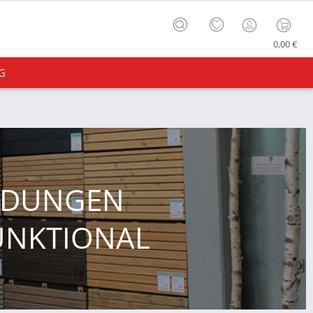
0,00 €
G
IDUNGEN
UNKTIONAL