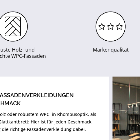
uste Holz- und
Markenqualität
eichte WPC-Fassaden
FASSADENVERKLEIDUNGEN
CHMACK
olz oder robustem WPC; in Rhombusoptik, als
Glattkantbrett: Hier ist für jeden Geschmack
 die richtige Fassadenverkleidung dabei.