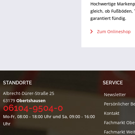
Hochwertige Markenpr
gleich, ob Fußböden,
garantiert fündig.
Zum Onlineshop
STANDORTE
SERVICE
Albrecht-Dürer-Straße 25
Newsletter
63179
Obertshausen
Persönlicher B
06104-9504-0
Kontakt
Mo-Fr, 08:00 - 18:00 Uhr und Sa, 09:00 - 16:00
Fachmarkt Obe
Uhr
Fachmarkt Weit