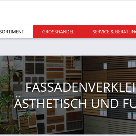
 SORTIMENT
GROSSHANDEL
SERVICE & BERATUN
FASSADENVERKLE
ÄSTHETISCH UND F