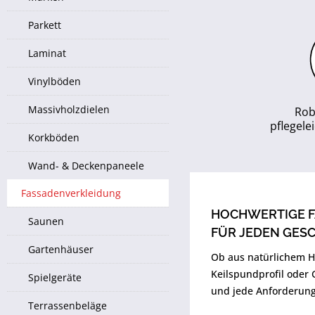
Parkett
Laminat
Vinylböden
Massivholzdielen
Rob
pflegel
Korkböden
Wand- & Deckenpaneele
Fassadenverkleidung
HOCHWERTIGE 
Saunen
FÜR JEDEN GES
Gartenhäuser
Ob aus natürlichem H
Keilspundprofil oder 
Spielgeräte
und jede Anforderung
Terrassenbeläge