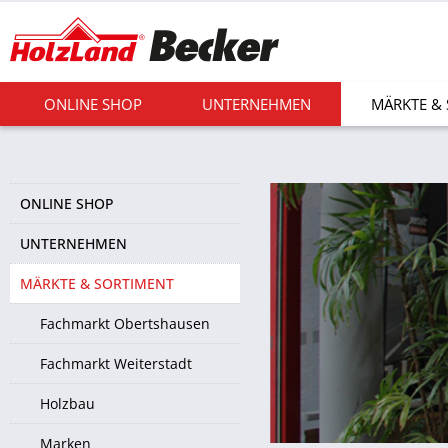
ONLINE SHOP
UNTERNEHMEN
MÄRKTE &
ONLINE SHOP
UNTERNEHMEN
MÄRKTE & SORTIMENT
Fachmarkt Obertshausen
Fachmarkt Weiterstadt
Holzbau
Marken