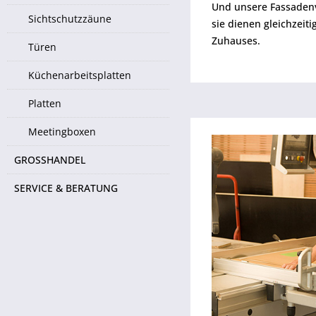
Und unsere Fassadenv
Sichtschutzzäune
sie dienen gleichzeit
Zuhauses.
Türen
Küchenarbeitsplatten
Platten
Meetingboxen
GROSSHANDEL
SERVICE & BERATUNG