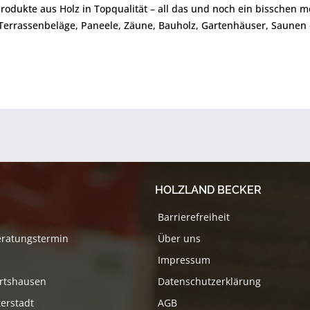
odukte aus Holz in Topqualität – all das und noch ein bisschen 
 Terrassenbeläge, Paneele, Zäune, Bauholz, Gartenhäuser, Saunen
HOLZLAND BECKER
Barrierefreiheit
eratungstermin
Über uns
Impressum
rtshausen
Datenschutzerklärung
erstadt
AGB