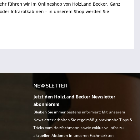
mehr führen wir im Onlineshop von HolzLand Becker. Ganz
 oder Infrarotkabinen – in unserem Shop werden Sie
NEWSLETTER
Jetzt den HolzLand Becker Newsletter
abonnieren!
Bleiben Sie immer bestens informiert: Mit unserem
Newsletter erhalten Sie regelmäßig praxisnahe Tipps &
Tricks vom Holzfachmann sowie exklusive Infos zu
aktuellen Aktionen in unseren Fachmärkten