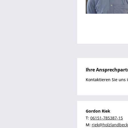
Ihre Ansprechpart
Kontaktieren Sie uns 
Gordon Riek
T:
06151-785387-15
M:
riek@holzlandbeck