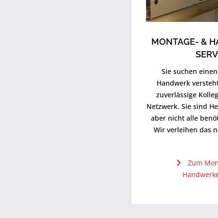
MONTAGE- & 
SERV
Sie suchen einen 
Handwerk versteht
zuverlässige Koll
Netzwerk. Sie sind H
aber nicht alle ben
Wir verleihen das 
Zum Mon
Handwerke