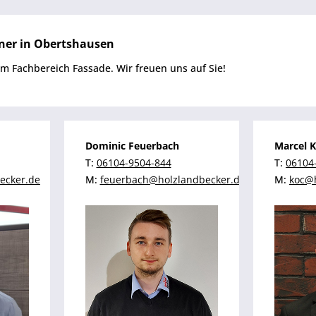
ner in Obertshausen
im Fachbereich Fassade. Wir freuen uns auf Sie!
Dominic Feuerbach
Marcel 
T:
06104-9504-844
T:
06104
ecker.de
M:
feuerbach@holzlandbecker.de
M:
koc@h