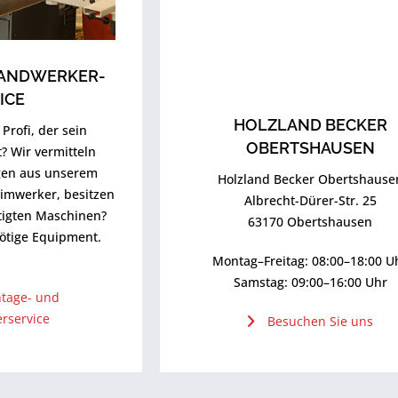
HANDWERKER-
ICE
HOLZLAND BECKER
Profi, der sein
OBERTSHAUSEN
? Wir vermitteln
egen aus unserem
Holzland Becker Obertshause
eimwerker, besitzen
Albrecht-Dürer-Str. 25
ötigten Maschinen?
63170 Obertshausen
nötige Equipment.
Montag–Freitag: 08:00–18:00 U
Samstag: 09:00–16:00 Uhr
tage- und
rservice
Besuchen Sie uns