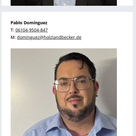
Pablo Dominguez
T:
06104-9504-847
M:
dominguez@holzlandbecker.de