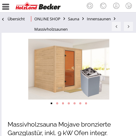
Übersicht
ONLINE SHOP
Sauna
Innensaunen
Massivholzsaunen
Massivholzsauna Mojave bronzierte
Ganzglastür, inkl. 9 kW Ofen integr.