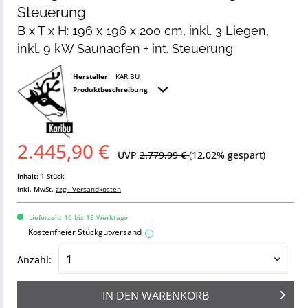
Steuerung
B x T x H: 196 x 196 x 200 cm, inkl. 3 Liegen,
inkl. 9 kW Saunaofen + int. Steuerung
Hersteller
KARIBU
Produktbeschreibung
2.445,90 €
UVP
2.779,99 €
(12,02% gespart)
Inhalt:
1 Stück
inkl. MwSt.
zzgl. Versandkosten
Lieferzeit: 10 bis 15 Werktage
Kostenfreier Stückgutversand
i
Anzahl:
IN DEN
WARENKORB