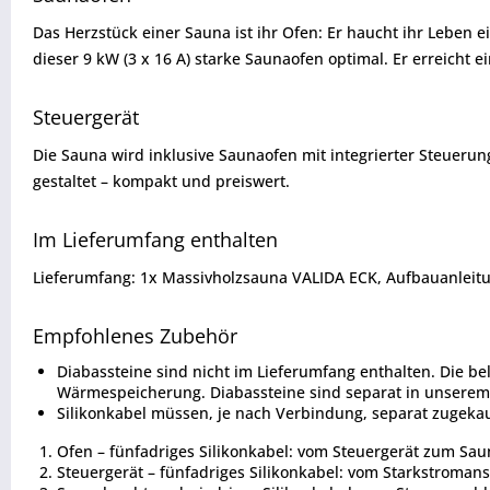
Das Herzstück einer Sauna ist ihr Ofen: Er haucht ihr Leben 
dieser 9 kW (3 x 16 A) starke Saunaofen optimal. Er erreicht 
Steuergerät
Die Sauna wird inklusive Saunaofen mit integrierter Steuerun
gestaltet – kompakt und preiswert.
Im Lieferumfang enthalten
Lieferumfang: 1x Massivholzsauna VALIDA ECK, Aufbauanleitu
Empfohlenes Zubehör
Diabassteine sind nicht im Lieferumfang enthalten. Die b
Wärmespeicherung. Diabassteine sind separat in unserem 
Silikonkabel müssen, je nach Verbindung, separat zugeka
Ofen – fünfadriges Silikonkabel: vom Steuergerät zum Sau
Steuergerät – fünfadriges Silikonkabel: vom Starkstroman