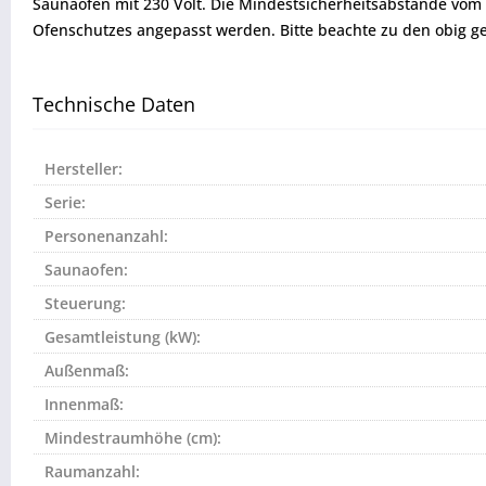
Saunaöfen mit 230 Volt. Die Mindestsicherheitsabstände v
Ofenschutzes angepasst werden. Bitte beachte zu den obig 
Technische Daten
Hersteller:
Serie:
Personenanzahl:
Saunaofen:
Steuerung:
Gesamtleistung (kW):
Außenmaß:
Innenmaß:
Mindestraumhöhe (cm):
Raumanzahl: