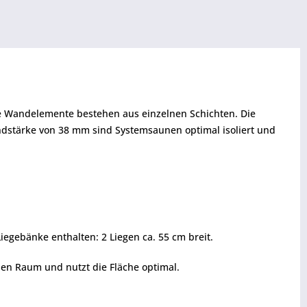
ie Wandelemente bestehen aus einzelnen Schichten. Die
ndstärke von 38 mm sind Systemsaunen optimal isoliert und
egebänke enthalten: 2 Liegen ca. 55 cm breit.
den Raum und nutzt die Fläche optimal.