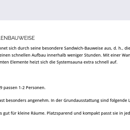
LENBAUWEISE
hnet sich durch seine besondere Sandwich-Bauweise aus, d. h., d
 einen schnellen Aufbau innerhalb weniger Stunden. Mit einer Wa
en Elemente heizt sich die Systemsauna extra schnell auf.
9 passen 1-2 Personen.
ast besonders angenehm. In der Grundausstattung sind folgende Li
rs gut für kleine Räume. Platzsparend und kompakt passt sie in je