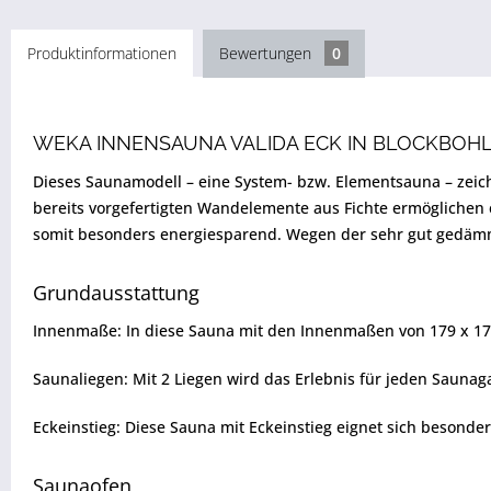
Produktinformationen
Bewertungen
0
WEKA INNENSAUNA VALIDA ECK IN BLOCKBOH
Dieses Saunamodell – eine System- bzw. Elementsauna – zeic
bereits vorgefertigten Wandelemente aus Fichte ermöglichen
somit besonders energiesparend. Wegen der sehr gut gedämmt
Grundausstattung
Innenmaße: In diese Sauna mit den Innenmaßen von 179 x 17
Saunaliegen: Mit 2 Liegen wird das Erlebnis für jeden Saunag
Eckeinstieg: Diese Sauna mit Eckeinstieg eignet sich besonde
Saunaofen