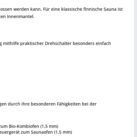
ossen werden kann. Für eine klassische finnische Sauna ist
rten Innenmantel.
g mithilfe praktischer Drehschalter besonders einfach
ugen durch ihre besonderen Fähigkeiten bei der
t zum Bio-Kombiofen (1,5 mm)
Steuergerät zum Saunaofen (1,5 mm)