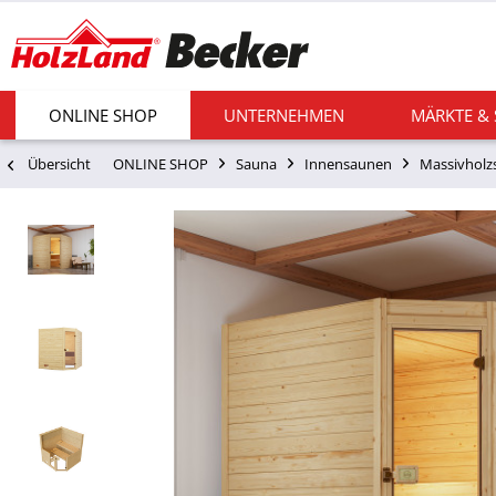
ONLINE SHOP
UNTERNEHMEN
MÄRKTE &
Übersicht
ONLINE SHOP
Sauna
Innensaunen
Massivholz