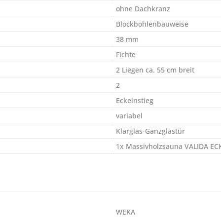
ohne Dachkranz
Blockbohlenbauweise
38 mm
Fichte
2 Liegen ca. 55 cm breit
2
Eckeinstieg
variabel
Klarglas-Ganzglastür
1x Massivholzsauna VALIDA ECK
WEKA