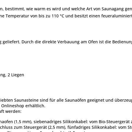
ein, bestimmt, wie warm es wird und welche Art von Saunagang gen
eine Temperatur von bis zu 110 °C und besitzt einen feueraluminie
g geliefert. Durch die direkte Verbauung am Ofen ist die Bedienun
ng, 2 Liegen
eliebten Saunasteine sind für alle Saunaöfen geeignet und überze
Onlineshop erhältlich.
uft werden:
naofen (1,5 mm), siebenadriges Silikonkabel: vom Bio-Steuergerä
schluss zum Steuergerät (2,5 mm), fünfadriges Silikonkabel: vom 