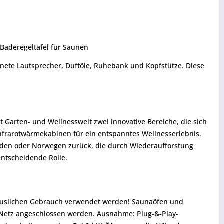
 Baderegeltafel für Saunen
nete Lautsprecher, Duftöle, Ruhebank und Kopfstütze. Diese
Garten- und Wellnesswelt zwei innovative Bereiche, die sich
nfrarotwärmekabinen für ein entspanntes Wellnesserlebnis.
weden oder Norwegen zurück, die durch Wiederaufforstung
ntscheidende Rolle.
thäuslichen Gebrauch verwendet werden! Saunaöfen und
s Netz angeschlossen werden. Ausnahme: Plug-&-Play-