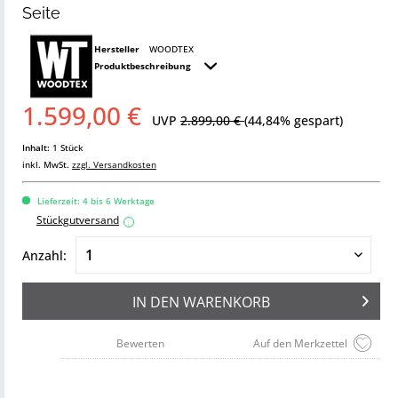
Seite
Hersteller
WOODTEX
Produktbeschreibung
1.599,00 €
UVP
2.899,00 €
(44,84% gespart)
Inhalt:
1 Stück
inkl. MwSt.
zzgl. Versandkosten
Lieferzeit: 4 bis 6 Werktage
Stückgutversand
i
Anzahl:
IN DEN
WARENKORB
Bewerten
Auf den Merkzettel