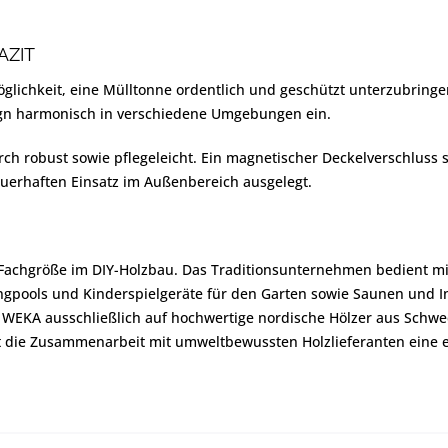
AZIT
glichkeit, eine Mülltonne ordentlich und geschützt unterzubringen
sign harmonisch in verschiedene Umgebungen ein.
ch robust sowie pflegeleicht. Ein magnetischer Deckelverschluss s
auerhaften Einsatz im Außenbereich ausgelegt.
achgröße im DIY-Holzbau. Das Traditionsunternehmen bedient mit 
ngpools und Kinderspielgeräte für den Garten sowie Saunen und I
t WEKA ausschließlich auf hochwertige nordische Hölzer aus Sch
t die Zusammenarbeit mit umweltbewussten Holzlieferanten eine e