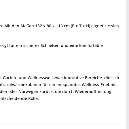
. Mit den Maßen 132 x 80 x 116 cm (B x T x H) eignet sie sich
orgt für ein sicheres Schließen und eine komfortable
Garten- und Wellnesswelt zwei innovative Bereiche, die sich
nfrarotwärmekabinen für ein entspanntes Wellness-Erlebnis.
weden oder Norwegen zurück, die durch Wiederaufforstung
ntscheidende Rolle.