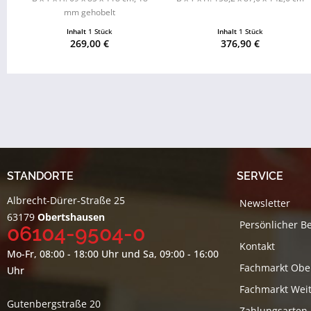
mm gehobelt
Inhalt
1 Stück
Inhalt
1 Stück
269,00 €
376,90 €
STANDORTE
SERVICE
Albrecht-Dürer-Straße 25
Newsletter
63179
Obertshausen
Persönlicher B
06104-9504-0
Kontakt
Mo-Fr, 08:00 - 18:00 Uhr und Sa, 09:00 - 16:00
Fachmarkt Obe
Uhr
Fachmarkt Weit
Gutenbergstraße 20
Zahlungsarten