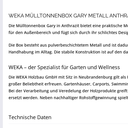
WEKA MÜLLTONNENBOX GARY METALL ANTHR
Die Mülltonnenbox Gary in Anthrazit bietet eine praktische Mö
für den Außenbereich und fügt sich durch ihr schlichtes De
Die Box besteht aus pulverbeschichtetem Metall und ist dadur
Handhabung im Alltag. Die stabile Konstruktion ist auf den d
WEKA – der Spezialist für Garten und Wellness
Die WEKA Holzbau GmbH mit Sitz in Neubrandenburg gilt als F
großer Beliebtheit erfreuen. Gartenhäuser, Carports, Swimmi
Bei der Verarbeitung und Veredelung der Holzprodukte greif
ersetzt werden. Neben nachhaltiger Rohstoffgewinnung spiel
Technische Daten