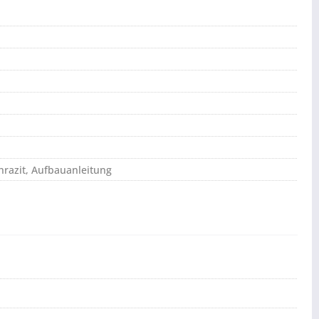
hrazit, Aufbauanleitung