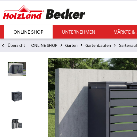
ONLINE SHOP
UNTERNEHMEN
MÄRKTE &
Übersicht
ONLINE SHOP
Garten
Gartenbauten
Gartenau