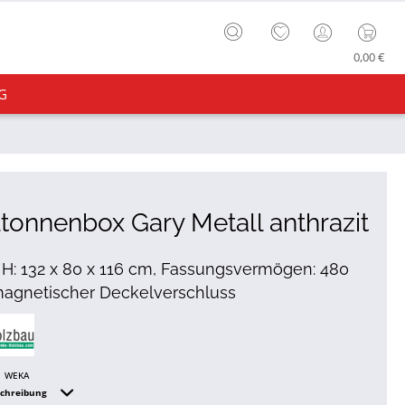
0,00 €
G
tonnenbox Gary Metall anthrazit
x H: 132 x 80 x 116 cm, Fassungsvermögen: 480
 magnetischer Deckelverschluss
WEKA
schreibung