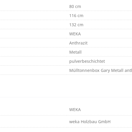
80 cm
116 cm
132 cm
WEKA
Anthrazit
Metall
pulverbeschichtet
Mülltonnenbox Gary Metall ant
WEKA
weka Holzbau GmbH