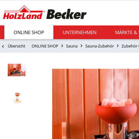
ONLINE SHOP
UNTERNEHMEN
MÄRKTE &
Übersicht
ONLINE SHOP
Sauna
Sauna-Zubehör
Zubehör 