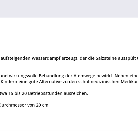
durch aufsteigenden Wasserdampf erzeugt, der die Salzsteine ausspü
de und wirkungsvolle Behandlung der Atemwege bewirkt. Neben ei
 Kindern eine gute Alternative zu den schulmedizinischen Medika
 etwa 15 bis 20 Betriebsstunden ausreichen.
 Durchmesser von 20 cm.