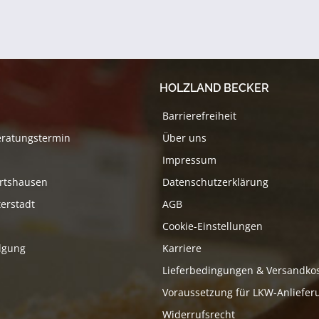
HOLZLAND BECKER
Barrierefreiheit
eratungstermin
Über uns
Impressum
rtshausen
Datenschutzerklärung
erstadt
AGB
Cookie-Einstellungen
lgung
Karriere
Lieferbedingungen & Versandko
Voraussetzung für LKW-Anliefer
Widerrufsrecht