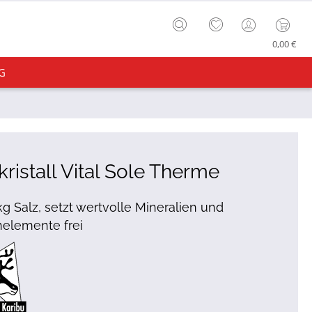
0,00 €
G
kristall Vital Sole Therme
 kg Salz, setzt wertvolle Mineralien und
elemente frei