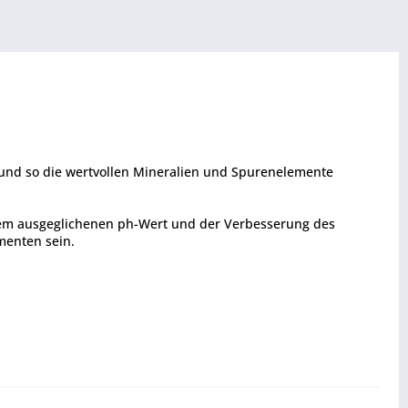
lt und so die wertvollen Mineralien und Spurenelemente
nem ausgeglichenen ph-Wert und der Verbesserung des
menten sein.