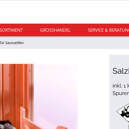
 SORTIMENT
GROSSHANDEL
SERVICE & BERATUN
für Saunaöfen
Salz
inkl. 1
Spuren