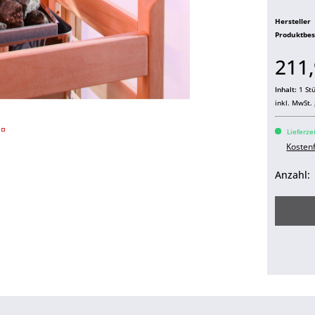
Hersteller
Produktbe
211,
Inhalt:
1 St
inkl. MwSt.
Lieferze
Kosten
Anzahl: