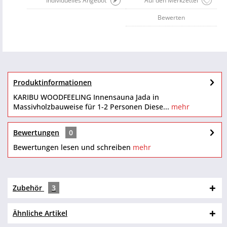
Individuelles Angebot
Auf den Merkzettel
Bewerten
Produktinformationen
KARIBU WOODFEELING Innensauna Jada in
Massivholzbauweise für 1-2 Personen Diese...
mehr
Bewertungen
0
Bewertungen lesen und schreiben
mehr
Zubehör
3
Ähnliche Artikel