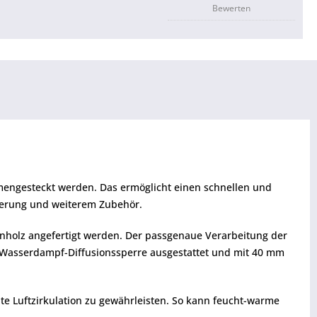
Bewerten
engesteckt werden. Das ermöglicht einen schnellen und
uerung und weiterem Zubehör.
holz angefertigt werden. Der passgenaue Verarbeitung der
t Wasserdampf-Diffusionssperre ausgestattet und mit 40 mm
 Luftzirkulation zu gewährleisten. So kann feucht-warme