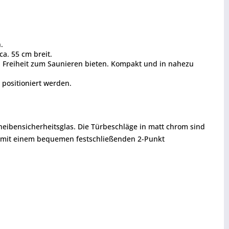
.
a. 55 cm breit.
l Freiheit zum Saunieren bieten. Kompakt und in nahezu
 positioniert werden.
eibensicherheitsglas. Die Türbeschläge in matt chrom sind
ür mit einem bequemen festschließenden 2-Punkt