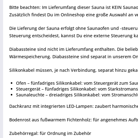
Bitte beachten: Im Lieferumfang dieser Sauna ist KEIN Saunao
Zusätzlich findest Du im Onlineshop eine große Auswahl an 
Die Lieferung der Sauna erfolgt ohne Saunaofen und -steueru
Steuerung entscheidest, kannst Du eine externe Steuerung kau
Diabassteine sind nicht im Lieferumfang enthalten. Die beli
Wärmespeicherung. Diabassteine sind separat in unserem Onl
Silikonkabel müssen, je nach Verbindung, separat hinzu geka
Ofen – fünfadriges Silikonkabel: vom Steuergerät zum Sau
Steuergerät – fünfadriges Silikonkabel: vom Starkstroman
Saunaleuchte – dreiadriges Silikonkabel: vom Stromanschl
Dachkranz mit integrierten LED-Lampen: zaubert harmonisch
Bodenrost aus fußwarmem Fichtenholz: für angenehmes Auftr
Zubehörregal: für Ordnung im Zubehör