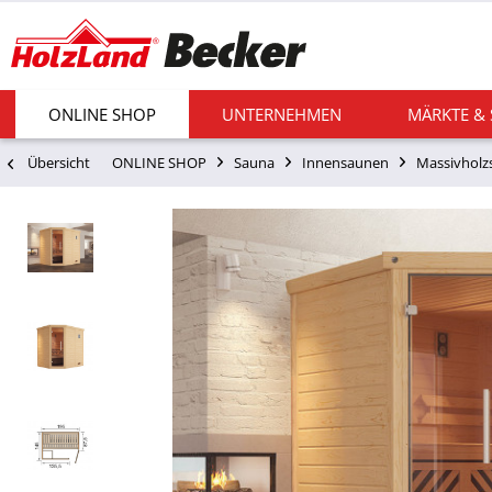
ONLINE SHOP
UNTERNEHMEN
MÄRKTE &
Übersicht
ONLINE SHOP
Sauna
Innensaunen
Massivholz