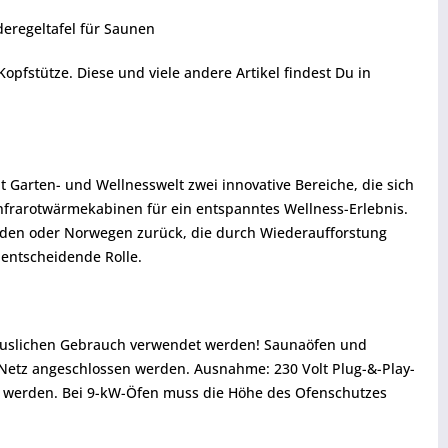
deregeltafel für Saunen
fstütze. Diese und viele andere Artikel findest Du in
Garten- und Wellnesswelt zwei innovative Bereiche, die sich
nfrarotwärmekabinen für ein entspanntes Wellness-Erlebnis.
weden oder Norwegen zurück, die durch Wiederaufforstung
entscheidende Rolle.
thäuslichen Gebrauch verwendet werden! Saunaöfen und
 Netz angeschlossen werden. Ausnahme: 230 Volt Plug-&-Play-
 werden. Bei 9-kW-Öfen muss die Höhe des Ofenschutzes