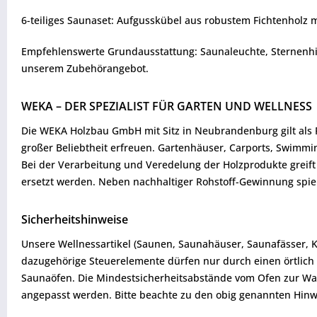
6-teiliges Saunaset: Aufgusskübel aus robustem Fichtenholz 
Empfehlenswerte Grundausstattung: Saunaleuchte, Sternenhimm
unserem Zubehörangebot.
WEKA – DER SPEZIALIST FÜR GARTEN UND WELLNESS
Die WEKA Holzbau GmbH mit Sitz in Neubrandenburg gilt als F
großer Beliebtheit erfreuen. Gartenhäuser, Carports, Swimmi
Bei der Verarbeitung und Veredelung der Holzprodukte greif
ersetzt werden. Neben nachhaltiger Rohstoff-Gewinnung spie
Sicherheitshinweise
Unsere Wellnessartikel (Saunen, Saunahäuser, Saunafässer, 
dazugehörige Steuerelemente dürfen nur durch einen örtlich 
Saunaöfen. Die Mindestsicherheitsabstände vom Ofen zur W
angepasst werden. Bitte beachte zu den obig genannten Hinw