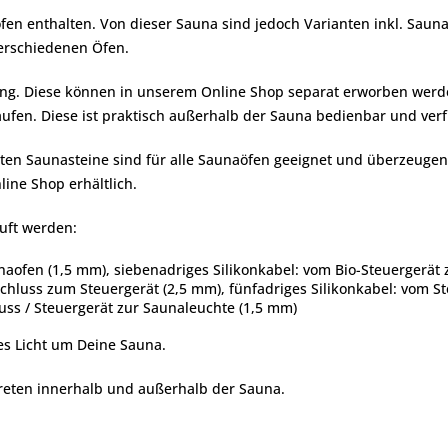
fen enthalten. Von dieser Sauna sind jedoch Varianten inkl. Sauna
verschiedenen Öfen.
ng. Diese können in unserem Online Shop separat erworben werden.
fen. Diese ist praktisch außerhalb der Sauna bedienbar und verfü
ebten Saunasteine sind für alle Saunaöfen geeignet und überzeuge
ine Shop erhältlich.
uft werden:
naofen (1,5 mm), siebenadriges Silikonkabel: vom Bio-Steuergerä
schluss zum Steuergerät (2,5 mm), fünfadriges Silikonkabel: vom 
uss / Steuergerät zur Saunaleuchte (1,5 mm)
es Licht um Deine Sauna.
eten innerhalb und außerhalb der Sauna.