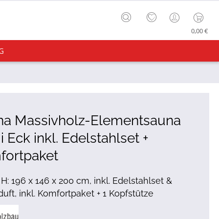
0,00 €
G
na Massivholz-Elementsauna
 Eck inkl. Edelstahlset +
fortpaket
 H: 196 x 146 x 200 cm, inkl. Edelstahlset &
uft, inkl. Komfortpaket + 1 Kopfstütze