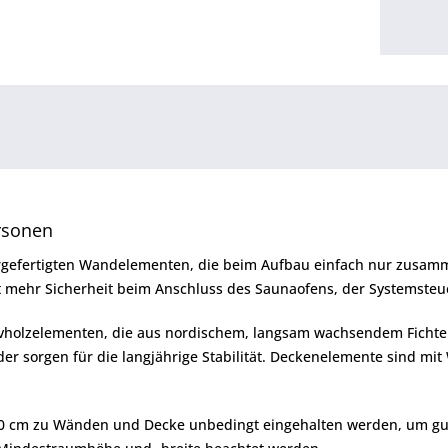
rsonen
gefertigten Wandelementen, die beim Aufbau einfach nur zusamm
rt mehr Sicherheit beim Anschluss des Saunaofens, der Systemste
vholzelementen, die aus nordischem, langsam wachsendem Fichten
r sorgen für die langjährige Stabilität. Deckenelemente sind mi
0 cm zu Wänden und Decke unbedingt eingehalten werden, um gute