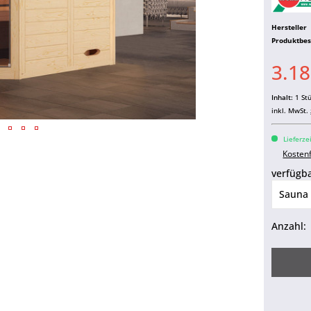
Hersteller
Produktbe
3.18
Inhalt:
1 St
inkl. MwSt.
Lieferze
Kosten
verfügba
Anzahl: