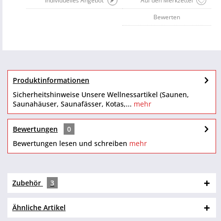
Individuelles Angebot
Auf den Merkzettel
Bewerten
Produktinformationen
Sicherheitshinweise Unsere Wellnessartikel (Saunen,
Saunahäuser, Saunafässer, Kotas,...
mehr
Bewertungen
0
Bewertungen lesen und schreiben
mehr
Zubehör
3
Ähnliche Artikel