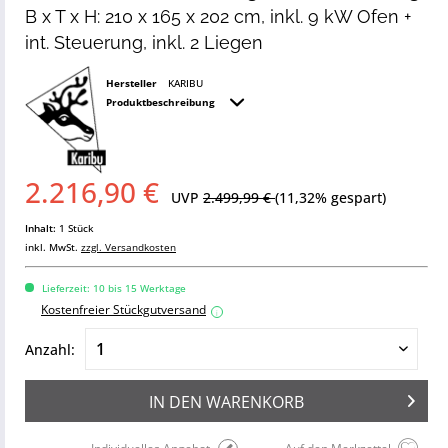
B x T x H: 210 x 165 x 202 cm, inkl. 9 kW Ofen +
int. Steuerung, inkl. 2 Liegen
Hersteller
KARIBU
Produktbeschreibung
2.216,90 €
UVP
2.499,99 €
(11,32% gespart)
Inhalt:
1 Stück
inkl. MwSt.
zzgl. Versandkosten
Lieferzeit: 10 bis 15 Werktage
Kostenfreier Stückgutversand
i
Anzahl:
IN DEN
WARENKORB