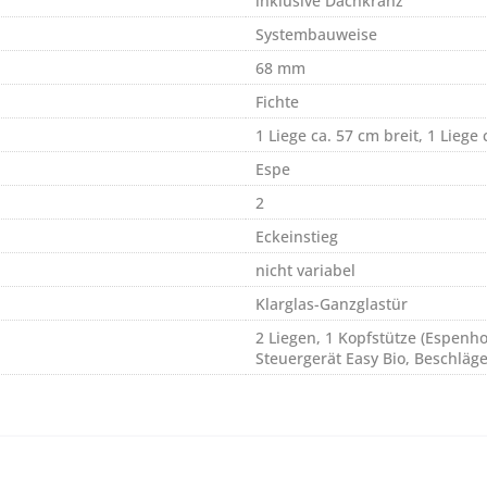
inklusive Dachkranz
Systembauweise
68 mm
Fichte
1 Liege ca. 57 cm breit, 1 Liege 
Espe
2
Eckeinstieg
nicht variabel
Klarglas-Ganzglastür
2 Liegen, 1 Kopfstütze (Espenho
Steuergerät Easy Bio, Beschläg