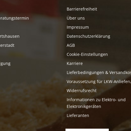
Barrierefreiheit
eratungstermin
Über uns
Impressum
rtshausen
Datenschutzerklärung
erstadt
AGB
Cookie-Einstellungen
lgung
Karriere
Lieferbedingungen & Versandko
Voraussetzung für LKW-Anliefer
Widerrufsrecht
Informationen zu Elektro- und
Elektronikgeräten
Lieferanten