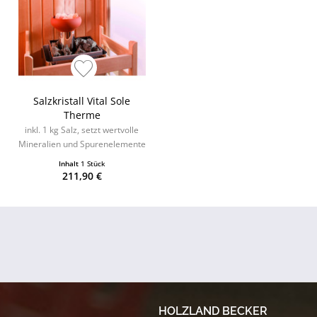
Salzkristall Vital Sole
Therme
inkl. 1 kg Salz, setzt wertvolle
Mineralien und Spurenelemente
frei
Inhalt
1 Stück
211,90 €
HOLZLAND BECKER