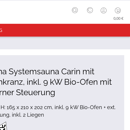
0,00 €
G
na Systemsauna Carin mit
kranz, inkl. 9 kW Bio-Ofen mit
rner Steuerung
 H: 165 x 210 x 202 cm, inkl. 9 kW Bio-Ofen + ext.
ung, inkl. 2 Liegen