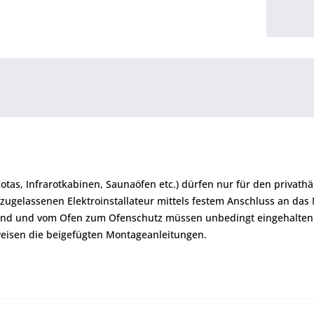
Kotas, Infrarotkabinen, Saunaöfen etc.) dürfen nur für den priva
zugelassenen Elektroinstallateur mittels festem Anschluss an das
and und vom Ofen zum Ofenschutz müssen unbedingt eingehalten
eisen die beigefügten Montageanleitungen.