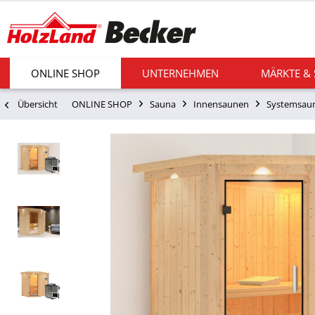
ONLINE SHOP
UNTERNEHMEN
MÄRKTE &
Übersicht
ONLINE SHOP
Sauna
Innensaunen
Systemsau