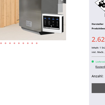
Hersteller
Produktbe
2.62
Inhalt:
1 St
inkl. MwSt.
Lieferze
Kosten
Anzahl: