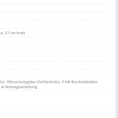
ca. 27 cm breit
lz), Ofenschutzgitter (Fichtenholz), 9 kW Bio-Kombiofen,
e & Montageanleitung