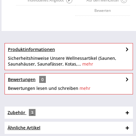
Individuelles Angebot
Auf den Merkzettel
Bewerten
Produktinformationen
Sicherheitshinweise Unsere Wellnessartikel (Saunen,
Saunahäuser, Saunafässer, Kotas,...
mehr
Bewertungen
0
Bewertungen lesen und schreiben
mehr
Zubehör
3
Ähnliche Artikel