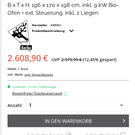
B x T x H: 196 x 170 x 198 cm, inkl. 9 kW Bio-
Ofen + ext. Steuerung, inkl. 2 Liegen
Hersteller
KARIBU
Produktbeschreibung
2.608,90 €
UVP
2.979,99 €
(12,45% gespart)
Inhalt:
1 Stück
inkl. MwSt.
zzgl. Versandkosten
Lieferzeit: 10 bis 15 Werktage
Kostenfreier Stückgutversand
i
Anzahl:
IN DEN
WARENKORB