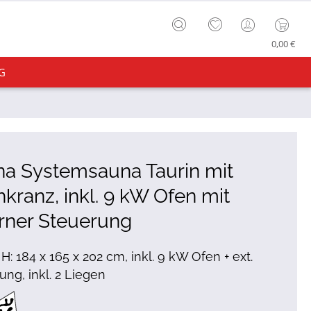
0,00 €
G
a Systemsauna Taurin mit
kranz, inkl. 9 kW Ofen mit
rner Steuerung
 H: 184 x 165 x 202 cm, inkl. 9 kW Ofen + ext.
ung, inkl. 2 Liegen