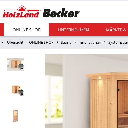
ONLINE SHOP
UNTERNEHMEN
MÄRKTE &
Übersicht
ONLINE SHOP
Sauna
Innensaunen
Systemsau