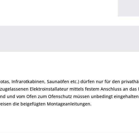
Kotas, Infrarotkabinen, Saunaöfen etc.) dürfen nur für den priva
zugelassenen Elektroinstallateur mittels festem Anschluss an das
and und vom Ofen zum Ofenschutz müssen unbedingt eingehalten
eisen die beigefügten Montageanleitungen.