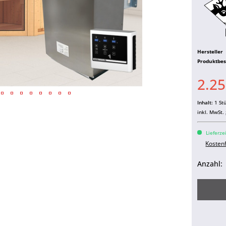
Hersteller
Produktbe
2.25
Inhalt:
1 St
inkl. MwSt.
Lieferze
Kosten
Anzahl: