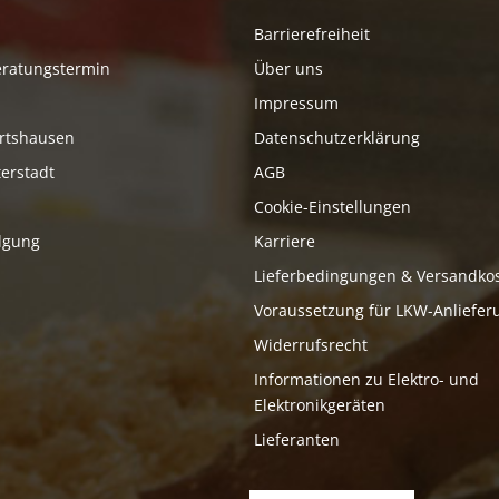
Barrierefreiheit
eratungstermin
Über uns
Impressum
rtshausen
Datenschutzerklärung
erstadt
AGB
Cookie-Einstellungen
lgung
Karriere
Lieferbedingungen & Versandko
Voraussetzung für LKW-Anliefer
Widerrufsrecht
Informationen zu Elektro- und
Elektronikgeräten
Lieferanten