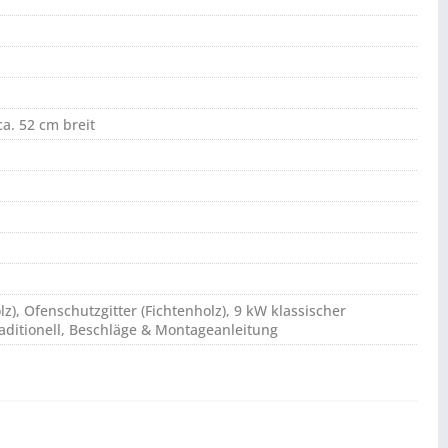
ca. 52 cm breit
z), Ofenschutzgitter (Fichtenholz), 9 kW klassischer
aditionell, Beschläge & Montageanleitung