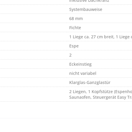
inklusive Dachkranz
Systembauweise
68 mm
Fichte
1 Liege ca. 27 cm breit, 1 Liege 
Espe
2
Eckeinstieg
nicht variabel
Klarglas-Ganzglastür
2 Liegen, 1 Kopfstütze (Espenhol
Saunaofen, Steuergerät Easy Tr