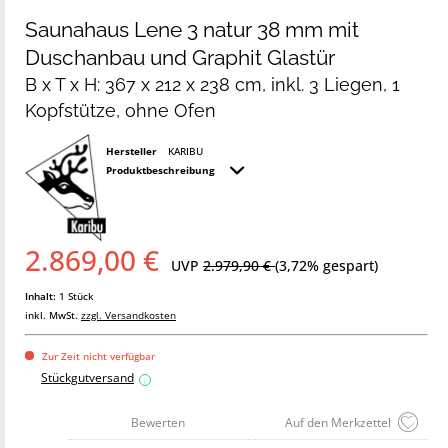
Saunahaus Lene 3 natur 38 mm mit
Duschanbau und Graphit Glastür
B x T x H: 367 x 212 x 238 cm, inkl. 3 Liegen, 1
Kopfstütze, ohne Ofen
Hersteller
KARIBU
Produktbeschreibung
2.869,00 €
UVP
2.979,90 €
(3,72% gespart)
Inhalt:
1 Stück
inkl. MwSt.
zzgl. Versandkosten
Zur Zeit nicht verfügbar
Stückgutversand
i
Bewerten
Auf den Merkzettel