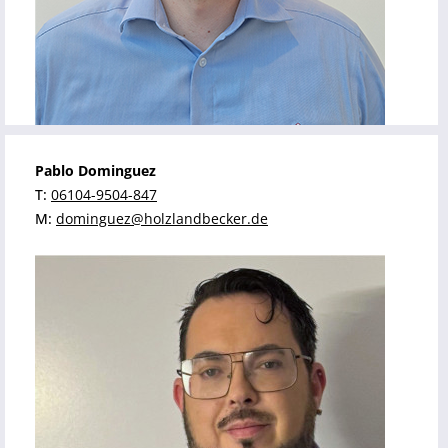
Pablo Dominguez
T:
06104-9504-847
M:
dominguez@holzlandbecker.de