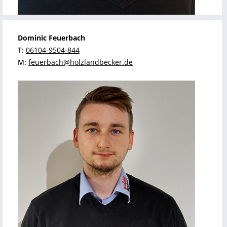
Dominic Feuerbach
T:
06104-9504-844
M:
feuerbach@holzlandbecker.de