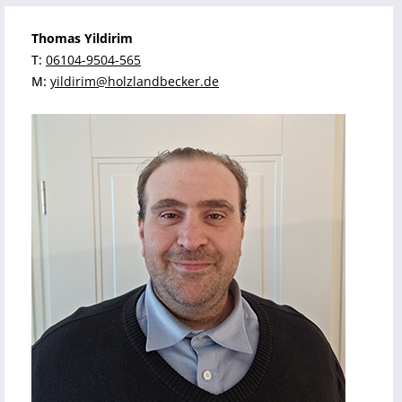
Thomas Yildirim
T:
06104-9504-565
M:
yildirim@holzlandbecker.de