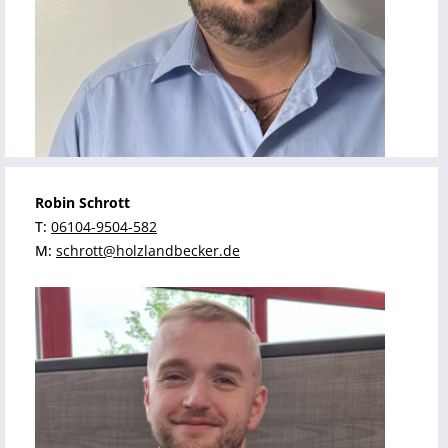
Robin Schrott
T:
06104-9504-582
M:
schrott@holzlandbecker.de