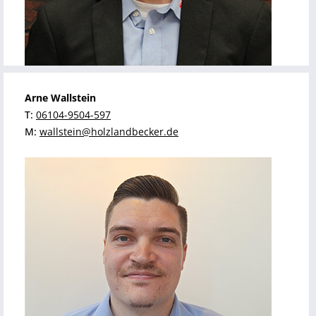
Arne Wallstein
T:
06104-9504-597
M:
wallstein@holzlandbecker.de