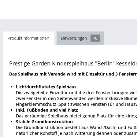
Produktinformationen
Bewertungen
10
Prestige Garden Kinderspielhaus "Berlin" kesseld
Das Spielhaus mit Veranda wird mit Einzeltür und 3 Fenstern
Lichtdurchflutetes Spielhaus
Die zweigeteilte Einzeltür und die drei Fenster bringen vie
zwei Fenster in den Seitenwänden werden inklusive Blumen
Fingerklemmschutz (Spalt zwischen Fenster/Tür und Hausw
Inkl. Fußboden und viel Platz
Das geräumige Spielhaus bietet genug Platz für eine kindg
Stabile Grundkonstruktion
Die Grundkonstruktion besteht aus Wand-/Dach- und Fußbo
natürlicher Rohstoff je nach Witterung dehnen oder zusa