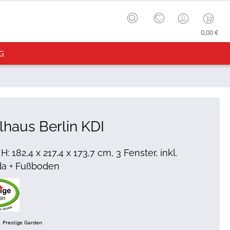
0,00 €
G
lhaus Berlin KDI
 H: 182,4 x 217,4 x 173,7 cm, 3 Fenster, inkl.
da + Fußboden
Prestige Garden