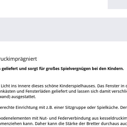
ruckimprägniert
 geliefert und sorgt für großes Spielvergnügen bei den Kindern.
l Licht ins Innere dieses schöne Kinderspielhauses. Das Fenster in 
kästen und Fensterläden geliefert und lassen sich damit verschli
and) ausgestattet.
erechte Einrichtung mit z.B. einer Sitzgruppe oder Spielküche. De
denelementen mit Nut- und Federverbindung aus kesseldruckimprä
mmenziehen kann. Daher kann die Stärke der Bretter durchaus au