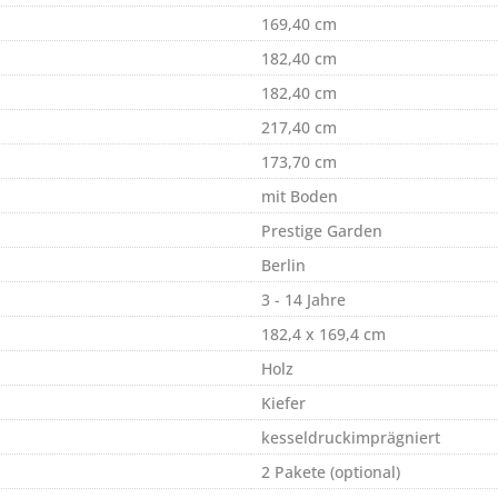
169,40 cm
182,40 cm
182,40 cm
217,40 cm
173,70 cm
mit Boden
Prestige Garden
Berlin
3 - 14 Jahre
182,4 x 169,4 cm
Holz
Kiefer
kesseldruckimprägniert
2 Pakete (optional)