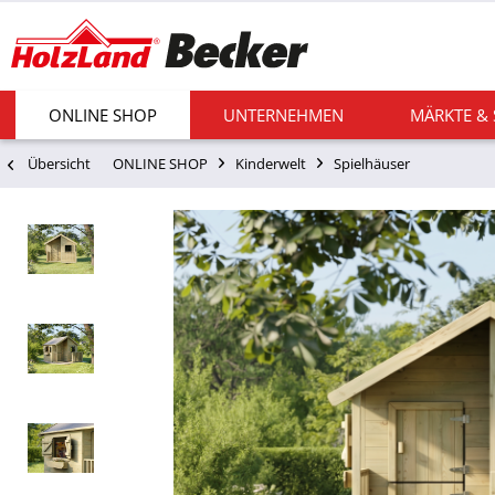
ONLINE SHOP
UNTERNEHMEN
MÄRKTE &
Übersicht
ONLINE SHOP
Kinderwelt
Spielhäuser