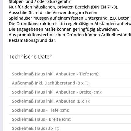
Stolper- und / oder Sturzgefahr.
Nur für den häuslichen, privaten Bereich (DIN EN 71-8).
Ausschließlich für die Verwendung im Freien.
Spielhäuser müssen auf einem festen Untergrund, z.B. Beton 
Die Grundkonstruktion ist in regelmäßigen Abständen auf etw
Die angegebenen Maße können geringfügig abweichen.
Aus produktionstechnischen Gründen können Artikelbestandtei
Reklamationsgrund dar.
Technische Daten
Sockelmaß Haus inkl. Anbauten - Tiefe (cm):
Außenmaß inkl. Dachüberstand (B x T):
Sockelmaß Haus inkl. Anbauten - Breite (cm):
Sockelmaß Haus inkl. Anbauten (B x T):
Sockelmaß Haus - Tiefe (cm):
Sockelmaß Haus - Breite (cm):
Sockelmaß Haus (B x T):