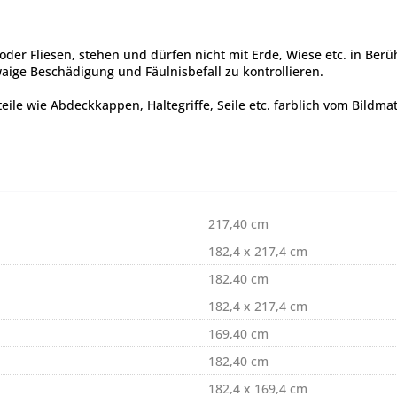
oder Fliesen, stehen und dürfen nicht mit Erde, Wiese etc. in Be
aige Beschädigung und Fäulnisbefall zu kontrollieren.
le wie Abdeckkappen, Haltegriffe, Seile etc. farblich vom Bildma
217,40 cm
182,4 x 217,4 cm
182,40 cm
182,4 x 217,4 cm
169,40 cm
182,40 cm
182,4 x 169,4 cm