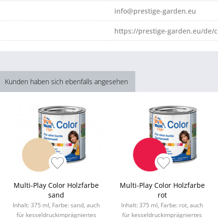
info@prestige-garden.eu
https://prestige-garden.eu/de/c
Kunden haben sich ebenfalls angesehen
Multi-Play Color Holzfarbe
Multi-Play Color Holzfarbe
sand
rot
Inhalt: 375 ml, Farbe: sand, auch
Inhalt: 375 ml, Farbe: rot, auch
für kesseldruckimprägniertes
für kesseldruckimprägniertes