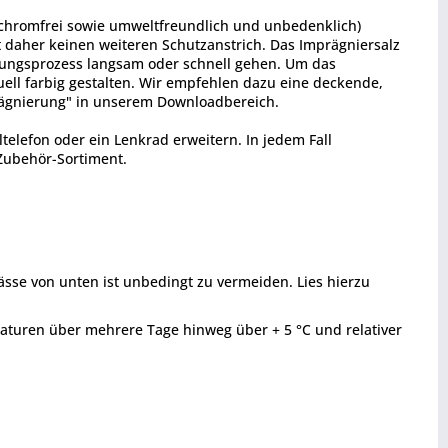
(chromfrei sowie umweltfreundlich und unbedenklich)
gt daher keinen weiteren Schutzanstrich. Das Imprägniersalz
nungsprozess langsam oder schnell gehen. Um das
uell farbig gestalten. Wir empfehlen dazu eine deckende,
prägnierung" in unserem Downloadbereich.
telefon oder ein Lenkrad erweitern. In jedem Fall
Zubehör-Sortiment.
ässe von unten ist unbedingt zu vermeiden. Lies hierzu
raturen über mehrere Tage hinweg über + 5 °C und relativer