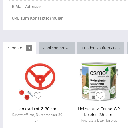
E-Mail-Adresse
URL zum Kontaktformular
Zubehör
9
Ähnliche Artikel
Kunden kauften auch
Lenkrad rot Ø 30 cm
Holzschutz-Grund WR
farblos 2,5 Liter
Kunststoff, rot, Durchmesser 30
cm
Inhalt: 2,5 Liter, farblos