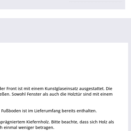
der Front ist mit einem Kunstglaseinsatz ausgestattet. Die
eßen. Sowohl Fenster als auch die Holztür sind mit einem
r Fußboden ist im Lieferumfang bereits enthalten.
gniertem Kiefernholz. Bitte beachte, dass sich Holz als
ch einmal weniger betragen.