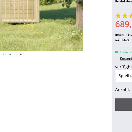
Produktbe
689,
Inhalt:
1 St
inkl. MwSt.
Lieferze
Kosten
verfügba
Anzahl: