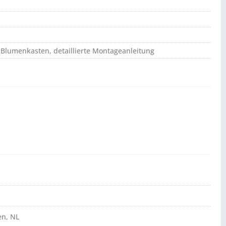
 Blumenkasten, detaillierte Montageanleitung
en, NL