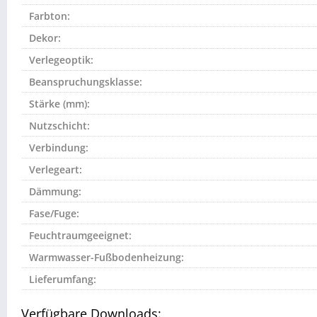
Farbton:
Dekor:
Verlegeoptik:
Beanspruchungsklasse:
Stärke (mm):
Nutzschicht:
Verbindung:
Verlegeart:
Dämmung:
Fase/Fuge:
Feuchtraumgeeignet:
Warmwasser-Fußbodenheizung:
Lieferumfang:
Verfügbare Downloads: