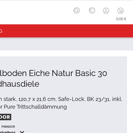
0,00 €
G
lboden Eiche Natur Basic 30
dhausdiele
 stark, 120,7 x 21,6 cm, Safe-Lock, BK 23/31, inkl.
r Pure Trittschalldämmung
PARADOR
schreibung