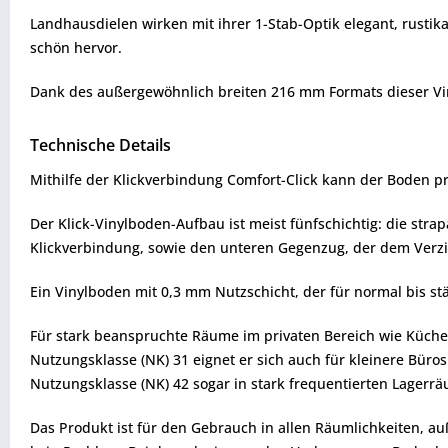
Landhausdielen wirken mit ihrer 1-Stab-Optik elegant, rustik
schön hervor.
Dank des außergewöhnlich breiten 216 mm Formats dieser Vinyl
Technische Details
Mithilfe der Klickverbindung Comfort-Click kann der Boden 
Der Klick-Vinylboden-Aufbau ist meist fünfschichtig: die stra
Klickverbindung, sowie den unteren Gegenzug, der dem Verzi
Ein Vinylboden mit 0,3 mm Nutzschicht, der für normal bis st
Für stark beanspruchte Räume im privaten Bereich wie Küchen
Nutzungsklasse (NK) 31 eignet er sich auch für kleinere Bür
Nutzungsklasse (NK) 42 sogar in stark frequentierten Lagerr
Das Produkt ist für den Gebrauch in allen Räumlichkeiten, 