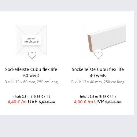
Sockelleiste Cubu flex life
Sockelleiste Cubu flex life
60 weiß
40 weiß
B x H: 13 x 60 mm, 250 cm lang
B x H: 13 x 40 mm, 250 cm lang
Inhalt
2.5 m
(10,99 € / 1 )
Inhalt
2.5 m
(9,99 € / 1 )
UVP
UVP
4,40 € /m
4,00 € /m
5,63 € /m
5,63 € /m