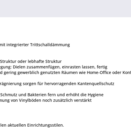
 mit integrierter Trittschalldämmung
 Struktur oder lebhafte Struktur
egung: Dielen zusammenfügen, einrasten lassen, fertig
und gering gewerblich genutzten Räumen wie Home-Office oder Ko
ägnierung sorgen für hervorragenden Kantenquellschutz
t Schmutz und Bakterien fern und erhöht die Hygiene
mmung von Vinylböden noch zusätzlich verstärkt
len aktuellen Einrichtungsstilen.