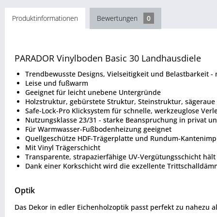
Produktinformationen
Bewertungen
0
PARADOR Vinylboden Basic 30 Landhausdiele
Trendbewusste Designs, Vielseitigkeit und Belastbarkeit -
Leise und fußwarm
Geeignet für leicht unebene Untergründe
Holzstruktur, gebürstete Struktur, Steinstruktur, sägeraue
Safe-Lock-Pro Klicksystem für schnelle, werkzeuglose Verl
Nutzungsklasse 23/31 - starke Beanspruchung in privat 
Für Warmwasser-Fußbodenheizung geeignet
Quellgeschütze HDF-Trägerplatte und Rundum-Kantenimpr
Mit Vinyl Trägerschicht
Transparente, strapazierfähige UV-Vergütungsschicht häl
Dank einer Korkschicht wird die exzellente Trittschalldä
Optik
Das Dekor in edler Eichenholzoptik passt perfekt zu nahezu al