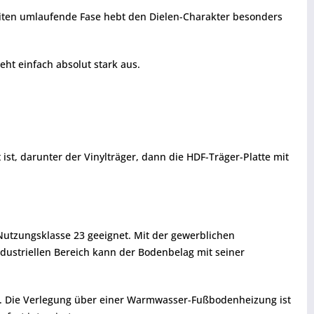
 Seiten umlaufende Fase hebt den Dielen-Charakter besonders
ht einfach absolut stark aus.
ist, darunter der Vinylträger, dann die HDF-Träger-Platte mit
Nutzungsklasse 23 geeignet. Mit der gewerblichen
dustriellen Bereich kann der Bodenbelag mit seiner
n. Die Verlegung über einer Warmwasser-Fußbodenheizung ist