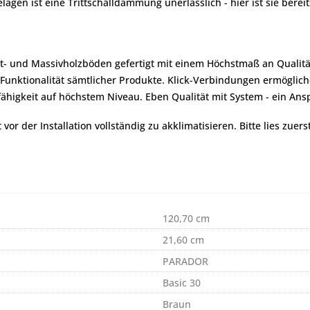
 ist eine Trittschalldämmung unerlässlich - hier ist sie bereits 
ett- und Massivholzböden gefertigt mit einem Höchstmaß an Qualit
e Funktionalität sämtlicher Produkte. Klick-Verbindungen ermöglic
higkeit auf höchstem Niveau. Eben Qualität mit System - ein Ansp
r der Installation vollständig zu akklimatisieren. Bitte lies zuers
120,70 cm
21,60 cm
PARADOR
Basic 30
Braun