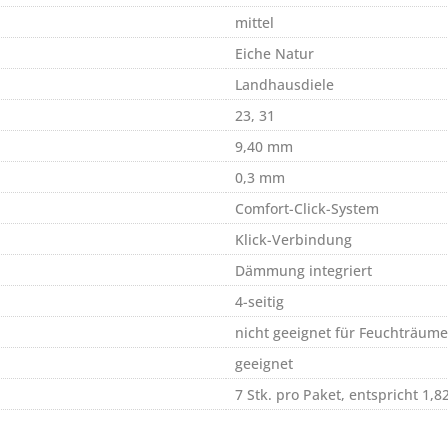
mittel
Eiche Natur
Landhausdiele
23, 31
9,40 mm
0,3 mm
Comfort-Click-System
Klick-Verbindung
Dämmung integriert
4-seitig
nicht geeignet für Feuchträume
geeignet
7 Stk. pro Paket, entspricht 1,8