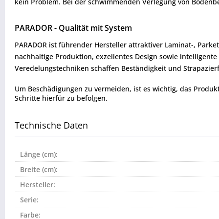
kein Problem. Bei der schwimmenden Verlegung von Bodenbelägen
PARADOR - Qualität mit System
PARADOR ist führender Hersteller attraktiver Laminat-, Park
nachhaltige Produktion, exzellentes Design sowie intelligent
Veredelungstechniken schaffen Beständigkeit und Strapazierfä
Um Beschädigungen zu vermeiden, ist es wichtig, das Produkt vo
Schritte hierfür zu befolgen.
Technische Daten
Länge (cm):
Breite (cm):
Hersteller:
Serie:
Farbe: