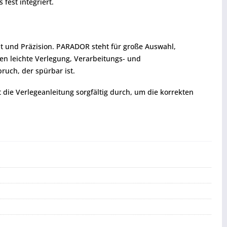
fest integriert.
ät und Präzision. PARADOR steht für große Auswahl,
hen leichte Verlegung, Verarbeitungs- und
ruch, der spürbar ist.
t die Verlegeanleitung sorgfältig durch, um die korrekten