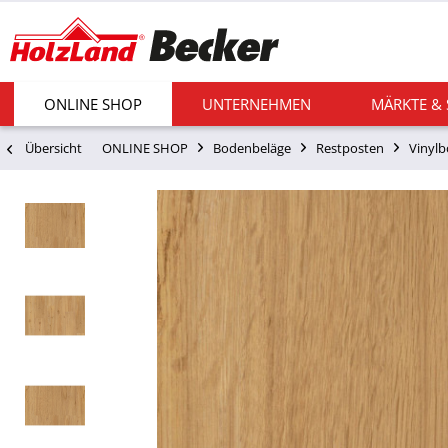
ONLINE SHOP
UNTERNEHMEN
MÄRKTE &
Übersicht
ONLINE SHOP
Bodenbeläge
Restposten
Vinyl