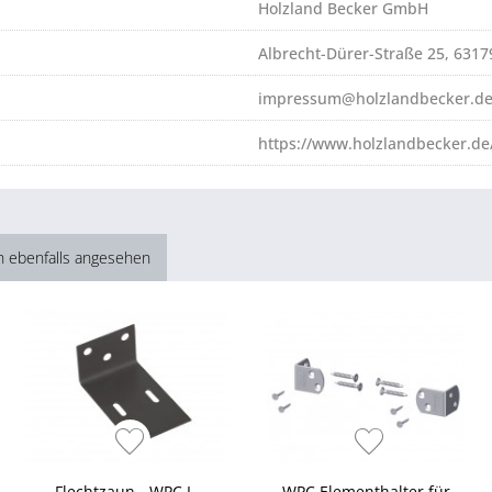
Holzland Becker GmbH
Albrecht-Dürer-Straße 25, 631
impressum@holzlandbecker.d
https://www.holzlandbecker.de
h ebenfalls angesehen
Flechtzaun - WPC L-
WPC Elementhalter für