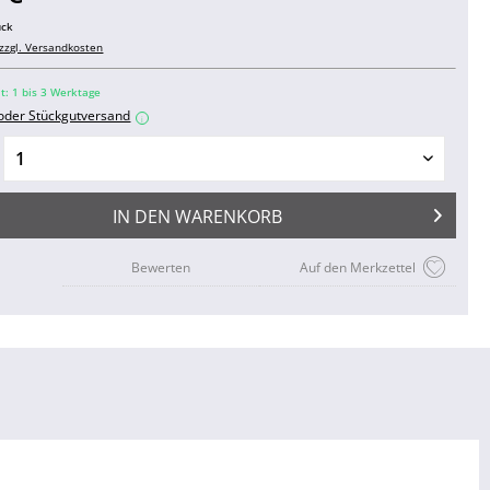
ück
zzgl. Versandkosten
it: 1 bis 3 Werktage
 oder Stückgutversand
i
IN DEN
WARENKORB
Bewerten
Auf den Merkzettel