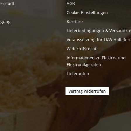
erstadt
AGB
Cookie-Einstellungen
lgung
Karriere
Lieferbedingungen & Versandko
Voraussetzung für LKW-Anliefer
Widerrufsrecht
Informationen zu Elektro- und
Elektronikgeräten
Lieferanten
Vertrag widerrufen