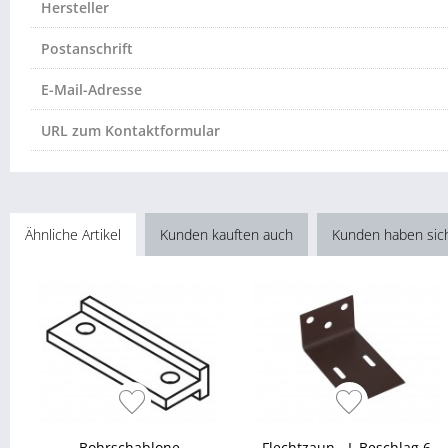
Hersteller
Postanschrift
E-Mail-Adresse
URL zum Kontaktformular
Ähnliche Artikel
Kunden kauften auch
Kunden haben sic
Bohrschablone
Flechtzaun - L Beschlag 6