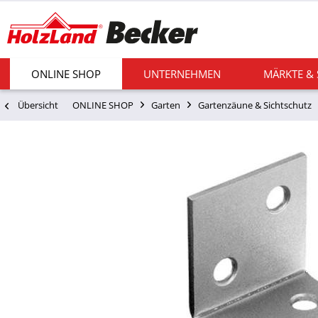
ONLINE SHOP
UNTERNEHMEN
MÄRKTE &
Übersicht
ONLINE SHOP
Garten
Gartenzäune & Sichtschutz