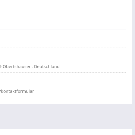
79 Obertshausen, Deutschland
e
/kontaktformular