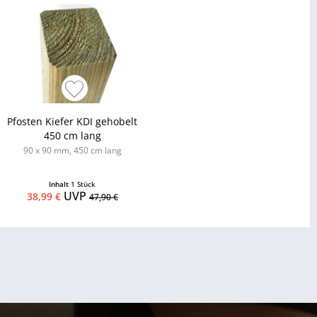
Pfosten Kiefer KDI gehobelt
450 cm lang
90 x 90 mm, 450 cm lang
Inhalt
1 Stück
UVP
38,99 €
47,90 €