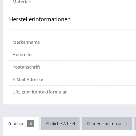
Material:
Herstellerinformationen
Markenname
Hersteller
Postanschrift
E-Mail-Adresse
URL zum Kontaktformular
Zubehör
5
Ähnliche Artikel
Kunden kauften auch