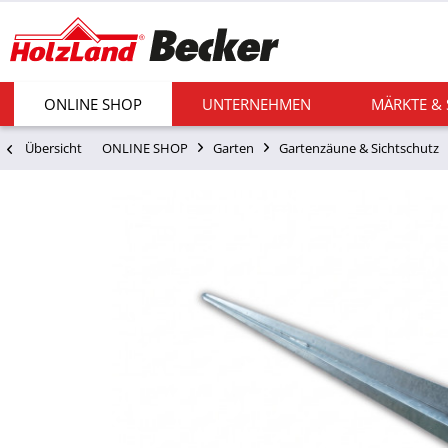
ONLINE SHOP
UNTERNEHMEN
MÄRKTE &
Übersicht
ONLINE SHOP
Garten
Gartenzäune & Sichtschutz