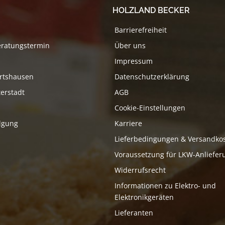
HOLZLAND BECKER
Barrierefreiheit
eratungstermin
Über uns
Impressum
rtshausen
Datenschutzerklärung
erstadt
AGB
Cookie-Einstellungen
lgung
Karriere
Lieferbedingungen & Versandko
Voraussetzung für LKW-Anliefer
Widerrufsrecht
Informationen zu Elektro- und
Elektronikgeräten
Lieferanten