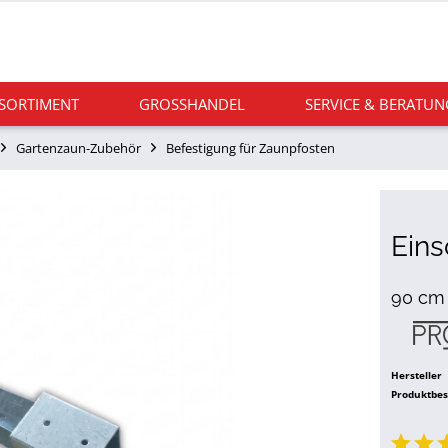
 SORTIMENT
GROSSHANDEL
SERVICE & BERATUN
Gartenzaun-Zubehör
Befestigung für Zaunpfosten
Eins
90 cm 
Hersteller
Produktbe