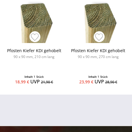
Pfosten Kiefer KDI gehobelt
Pfosten Kiefer KDI gehobelt
90 x 90 mm, 210 cm lang
90 x 90 mm, 270 cm lang
Inhalt
1 Stück
Inhalt
1 Stück
UVP
UVP
18,99 €
23,99 €
21,90 €
28,90 €