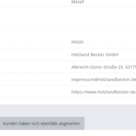
Metall
PROFI
Holzland Becker GmbH
Albrecht-Dürer-Straße 25, 631
impressum@holzlandbecker.d
https://www.holzlandbecker.de
Kunden haben sich ebenfalls angesehen