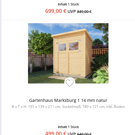
Inhalt
1 Stück
699,00 €
UVP
849,00 €
Gartenhaus Marksburg 1 14 mm natur
B x T x H: 191 x 139 x 211 cm, Sockelmaß: 180 x 121 cm, inkl. Boden
Inhalt
1 Stück
499,00 €
UVP
649,00 €