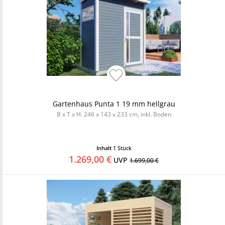
Gartenhaus Punta 1 19 mm hellgrau
B x T x H: 246 x 143 x 233 cm, inkl. Boden
Inhalt
1 Stück
1.269,00 €
UVP
1.699,00 €