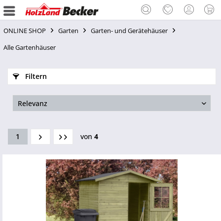
ONLINE SHOP
Garten
Garten- und Gerätehäuser
Alle Gartenhäuser
Filtern
1
von
4