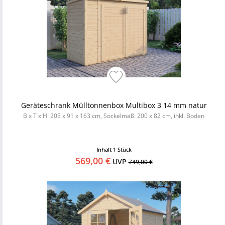
Geräteschrank Mülltonnenbox Multibox 3 14 mm natur
B x T x H: 205 x 91 x 163 cm, Sockelmaß: 200 x 82 cm, inkl. Boden
Inhalt
1 Stück
569,00 €
UVP
749,00 €