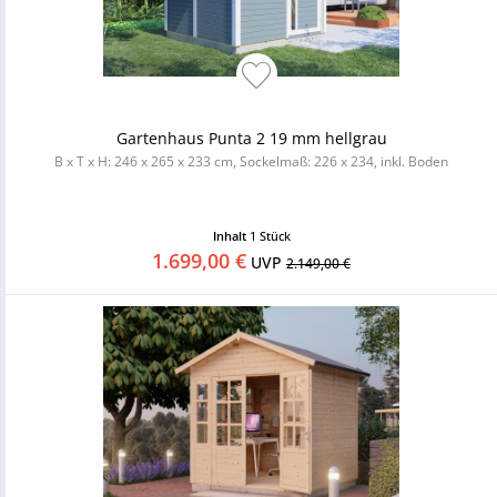
Gartenhaus Punta 2 19 mm hellgrau
B x T x H: 246 x 265 x 233 cm, Sockelmaß: 226 x 234, inkl. Boden
Inhalt
1 Stück
1.699,00 €
UVP
2.149,00 €