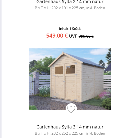
Gartenhaus Sylta 2 14 mm natur
B x T x H: 202 x 191 x 225 cm, inkl. Boden
Inhalt
1 Stück
549,00 €
UVP
799,00 €
Gartenhaus Sylta 3 14 mm natur
B x T x H: 202 x 252 x 225 cm, inkl. Boden