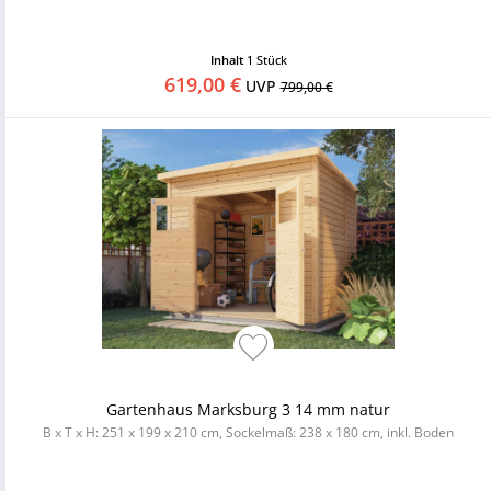
Inhalt
1 Stück
619,00 €
UVP
799,00 €
Gartenhaus Marksburg 3 14 mm natur
B x T x H: 251 x 199 x 210 cm, Sockelmaß: 238 x 180 cm, inkl. Boden