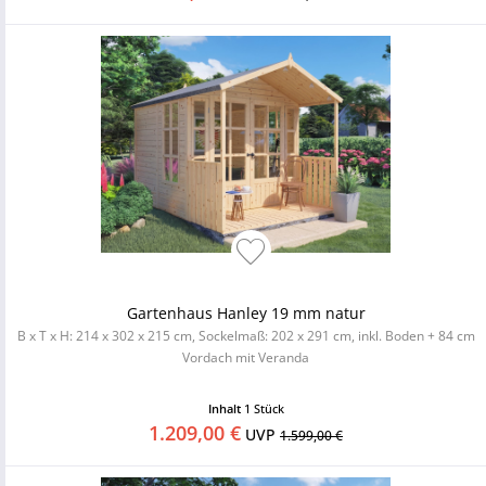
Gartenhaus Hanley 19 mm natur
B x T x H: 214 x 302 x 215 cm, Sockelmaß: 202 x 291 cm, inkl. Boden + 84 cm
Vordach mit Veranda
Inhalt
1 Stück
1.209,00 €
UVP
1.599,00 €