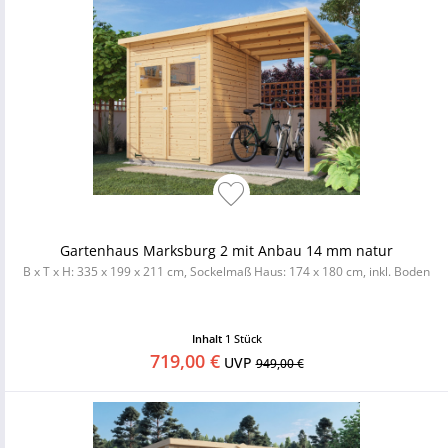
Gartenhaus Marksburg 2 mit Anbau 14 mm natur
B x T x H: 335 x 199 x 211 cm, Sockelmaß Haus: 174 x 180 cm, inkl. Boden
Inhalt
1 Stück
719,00 €
UVP
949,00 €