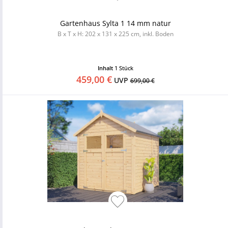
Gartenhaus Sylta 1 14 mm natur
B x T x H: 202 x 131 x 225 cm, inkl. Boden
Inhalt
1 Stück
459,00 €
UVP
699,00 €