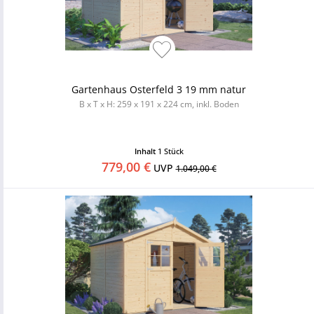
Gartenhaus Osterfeld 3 19 mm natur
B x T x H: 259 x 191 x 224 cm, inkl. Boden
Inhalt
1 Stück
779,00 €
UVP
1.049,00 €