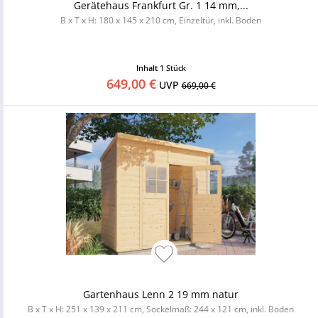
Gerätehaus Frankfurt Gr. 1 14 mm,...
B x T x H: 180 x 145 x 210 cm, Einzeltür, inkl. Boden
Inhalt
1 Stück
649,00 €
UVP
669,00 €
Gartenhaus Lenn 2 19 mm natur
B x T x H: 251 x 139 x 211 cm, Sockelmaß: 244 x 121 cm, inkl. Boden