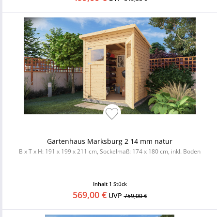
Gartenhaus Marksburg 2 14 mm natur
B x T x H: 191 x 199 x 211 cm, Sockelmaß: 174 x 180 cm, inkl. Boden
Inhalt
1 Stück
569,00 €
UVP
759,00 €