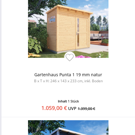
Gartenhaus Punta 1 19 mm natur
B x T x H: 246 x 143 x 233 cm, inkl. Boden
Inhalt
1 Stück
1.059,00 €
UVP
1.399,00 €