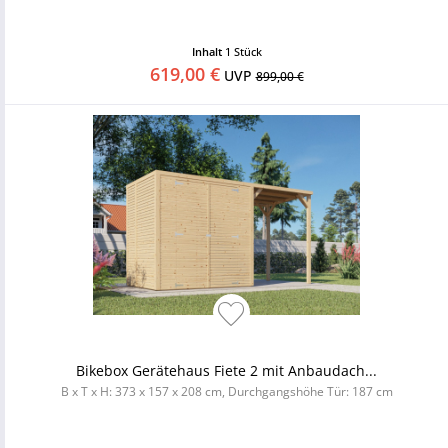
Inhalt
1 Stück
619,00 €
UVP
899,00 €
Bikebox Gerätehaus Fiete 2 mit Anbaudach...
B x T x H: 373 x 157 x 208 cm, Durchgangshöhe Tür: 187 cm