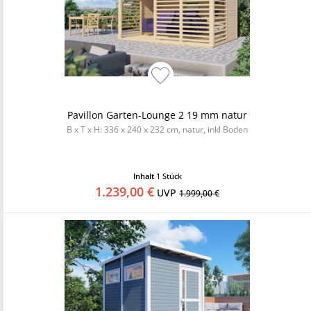
Pavillon Garten-Lounge 2 19 mm natur
B x T x H: 336 x 240 x 232 cm, natur, inkl Boden
Inhalt
1 Stück
1.239,00 €
UVP
1.999,00 €