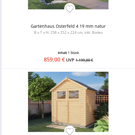
Gartenhaus Osterfeld 4 19 mm natur
B x T x H: 258 x 252 x 224 cm, inkl. Boden
Inhalt
1 Stück
859,00 €
UVP
1.199,00 €