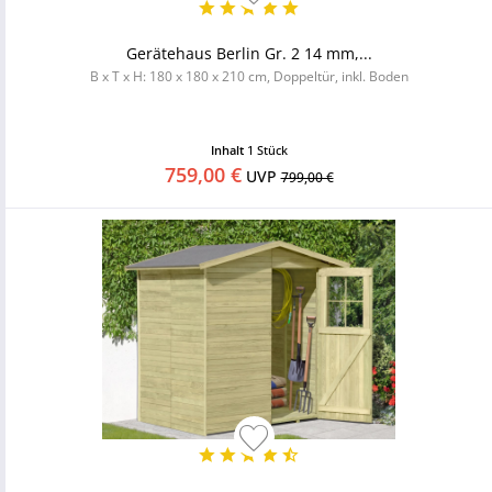
Gerätehaus Berlin Gr. 2 14 mm,...
B x T x H: 180 x 180 x 210 cm, Doppeltür, inkl. Boden
Inhalt
1 Stück
759,00 €
UVP
799,00 €