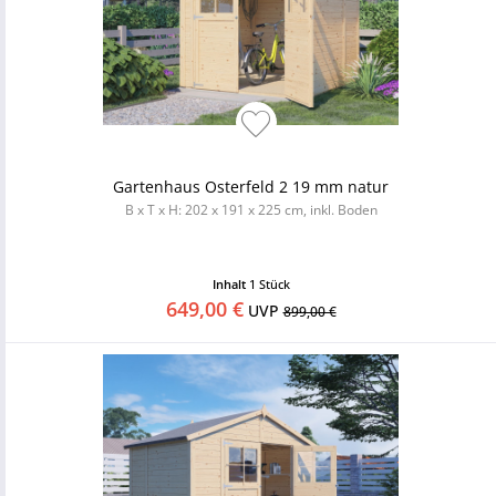
Gartenhaus Osterfeld 2 19 mm natur
B x T x H: 202 x 191 x 225 cm, inkl. Boden
Inhalt
1 Stück
649,00 €
UVP
899,00 €