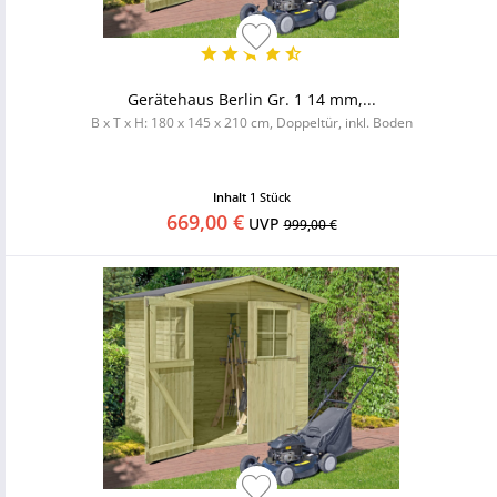
Gerätehaus Berlin Gr. 1 14 mm,...
B x T x H: 180 x 145 x 210 cm, Doppeltür, inkl. Boden
Inhalt
1 Stück
669,00 €
UVP
999,00 €