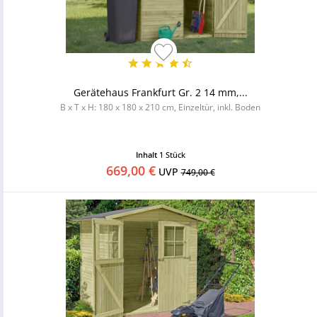
Gerätehaus Frankfurt Gr. 2 14 mm,...
B x T x H: 180 x 180 x 210 cm, Einzeltür, inkl. Boden
Inhalt
1 Stück
669,00 €
UVP
749,00 €