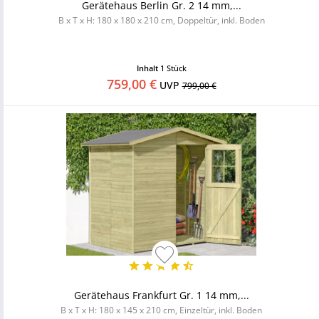
Gerätehaus Berlin Gr. 2 14 mm,...
B x T x H: 180 x 180 x 210 cm, Doppeltür, inkl. Boden
Inhalt
1 Stück
759,00 €
UVP
799,00 €
Gerätehaus Frankfurt Gr. 1 14 mm,...
B x T x H: 180 x 145 x 210 cm, Einzeltür, inkl. Boden