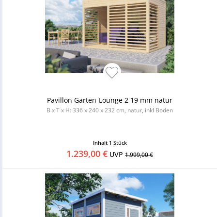
Pavillon Garten-Lounge 2 19 mm natur
B x T x H: 336 x 240 x 232 cm, natur, inkl Boden
Inhalt
1 Stück
1.239,00 €
UVP
1.999,00 €