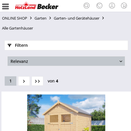
ONLINE SHOP
Garten
Garten- und Gerätehäuser
Alle Gartenhäuser
Filtern
1
von
4