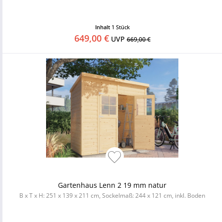
Inhalt
1 Stück
649,00 €
UVP
669,00 €
Gartenhaus Lenn 2 19 mm natur
B x T x H: 251 x 139 x 211 cm, Sockelmaß: 244 x 121 cm, inkl. Boden