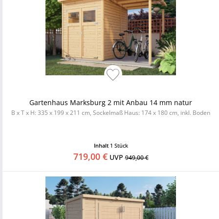
Gartenhaus Marksburg 2 mit Anbau 14 mm natur
B x T x H: 335 x 199 x 211 cm, Sockelmaß Haus: 174 x 180 cm, inkl. Boden
Inhalt
1 Stück
719,00 €
UVP
949,00 €