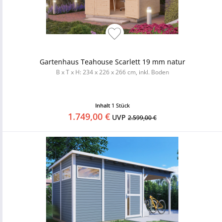
Gartenhaus Teahouse Scarlett 19 mm natur
B x T x H: 234 x 226 x 266 cm, inkl. Boden
Inhalt
1 Stück
1.749,00 €
UVP
2.599,00 €