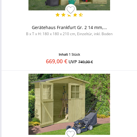
Gerätehaus Frankfurt Gr. 2 14 mm,...
B x T x H: 180 x 180 x 210 cm, Einzeltür, inkl. Boden
Inhalt
1 Stück
669,00 €
UVP
749,00 €