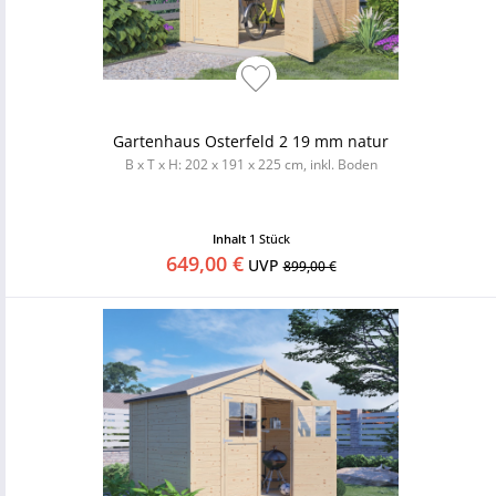
Gartenhaus Osterfeld 2 19 mm natur
B x T x H: 202 x 191 x 225 cm, inkl. Boden
Inhalt
1 Stück
649,00 €
UVP
899,00 €