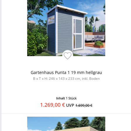
Gartenhaus Punta 1 19 mm hellgrau
B x T x H: 246 x 143 x 233 cm, inkl. Boden
Inhalt
1 Stück
1.269,00 €
UVP
1.699,00 €