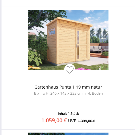
Gartenhaus Punta 1 19 mm natur
B x T x H: 246 x 143 x 233 cm, inkl. Boden
Inhalt
1 Stück
1.059,00 €
UVP
1.399,00 €