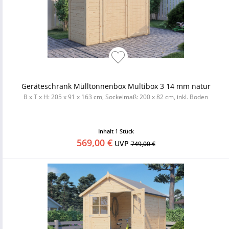
Geräteschrank Mülltonnenbox Multibox 3 14 mm natur
B x T x H: 205 x 91 x 163 cm, Sockelmaß: 200 x 82 cm, inkl. Boden
Inhalt
1 Stück
569,00 €
UVP
749,00 €