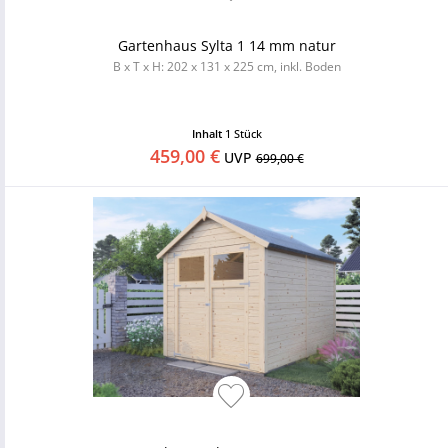
Gartenhaus Sylta 1 14 mm natur
B x T x H: 202 x 131 x 225 cm, inkl. Boden
Inhalt
1 Stück
459,00 €
UVP
699,00 €