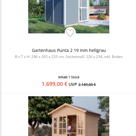
Gartenhaus Punta 2 19 mm hellgrau
B x T x H: 246 x 265 x 233 cm, Sockelmaß: 226 x 234, inkl. Boden
Inhalt
1 Stück
1.699,00 €
UVP
2.149,00 €