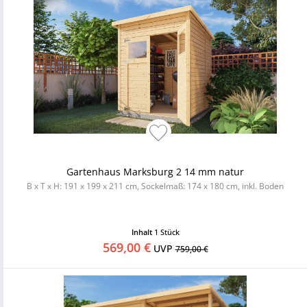
Gartenhaus Marksburg 2 14 mm natur
B x T x H: 191 x 199 x 211 cm, Sockelmaß: 174 x 180 cm, inkl. Boden
Inhalt
1 Stück
569,00 €
UVP
759,00 €