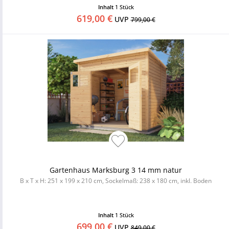
Inhalt
1 Stück
619,00 €
UVP
799,00 €
Gartenhaus Marksburg 3 14 mm natur
B x T x H: 251 x 199 x 210 cm, Sockelmaß: 238 x 180 cm, inkl. Boden
Inhalt
1 Stück
699,00 €
UVP
849,00 €