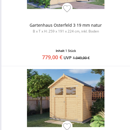
Gartenhaus Osterfeld 3 19 mm natur
B x T x H: 259 x 191 x 224 cm, inkl. Boden
Inhalt
1 Stück
779,00 €
UVP
1.049,00 €