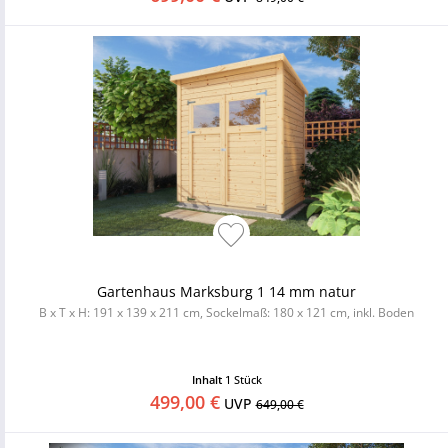
Gartenhaus Marksburg 1 14 mm natur
B x T x H: 191 x 139 x 211 cm, Sockelmaß: 180 x 121 cm, inkl. Boden
Inhalt
1 Stück
499,00 €
UVP
649,00 €