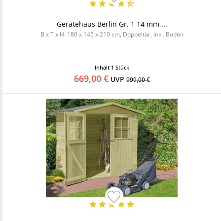
Gerätehaus Berlin Gr. 1 14 mm,...
B x T x H: 180 x 145 x 210 cm, Doppeltür, inkl. Boden
Inhalt
1 Stück
669,00 €
UVP
999,00 €