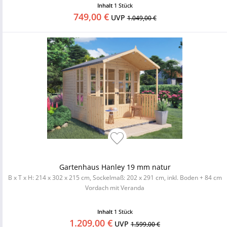
Inhalt
1 Stück
749,00 €
UVP
1.049,00 €
Gartenhaus Hanley 19 mm natur
B x T x H: 214 x 302 x 215 cm, Sockelmaß: 202 x 291 cm, inkl. Boden + 84 cm
Vordach mit Veranda
Inhalt
1 Stück
1.209,00 €
UVP
1.599,00 €