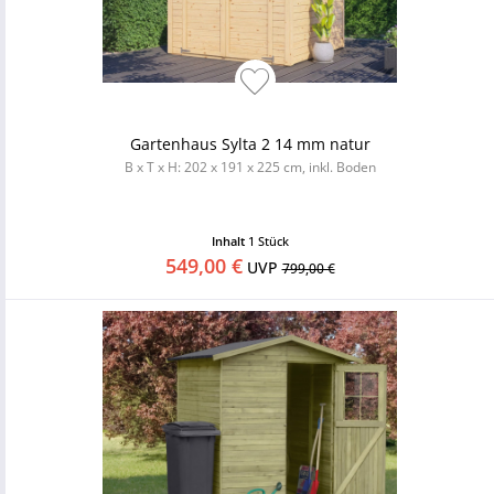
Gartenhaus Sylta 2 14 mm natur
B x T x H: 202 x 191 x 225 cm, inkl. Boden
Inhalt
1 Stück
549,00 €
UVP
799,00 €