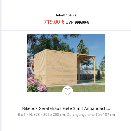
Inhalt
1 Stück
719,00 €
UVP
999,00 €
Bikebox Gerätehaus Fiete 3 mit Anbaudach...
B x T x H: 373 x 202 x 208 cm, Durchgangshöhe Tür: 187 cm