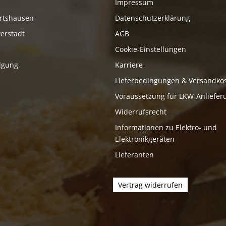
Impressum
rtshausen
Datenschutzerklärung
erstadt
AGB
Cookie-Einstellungen
lgung
Karriere
Lieferbedingungen & Versandko
Voraussetzung für LKW-Anliefer
Widerrufsrecht
Informationen zu Elektro- und
Elektronikgeräten
Lieferanten
Vertrag widerrufen