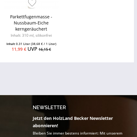
Parkettfugenmasse -
Nussbaum-Eiche
kerngeräuchert
Inhalt: 310 ml, silikonfrei
Inhalt
0.31 Liter
(38,68 € / 1 Liter)
UVP
11,99 €
16,15 €
NEWSLETTER
Jetzt den HolzLand Becker Newsletter
abonnieren!
Bleiben Sie immer bestens informiert: Mit unserem