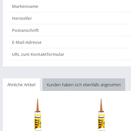
Markenname
Hersteller
Postanschrift
E-Mail-Adresse
URL zum Kontaktformular
Ähnliche Artikel
Kunden haben sich ebenfalls angesehen