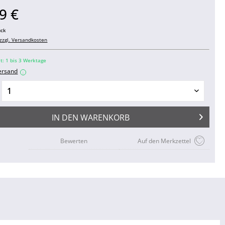
9 €
ück
zzgl. Versandkosten
it: 1 bis 3 Werktage
ersand
i
IN DEN
WARENKORB
Bewerten
Auf den Merkzettel