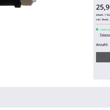
25,9
Inhalt:
1 St
inkl. MwSt.
Lieferze
Paketv
Anzahl: