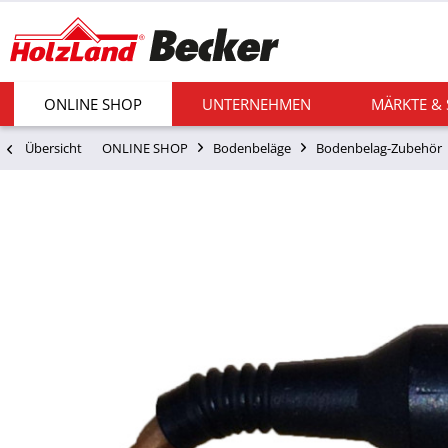
ONLINE SHOP
UNTERNEHMEN
MÄRKTE &
Übersicht
ONLINE SHOP
Bodenbeläge
Bodenbelag-Zubehör