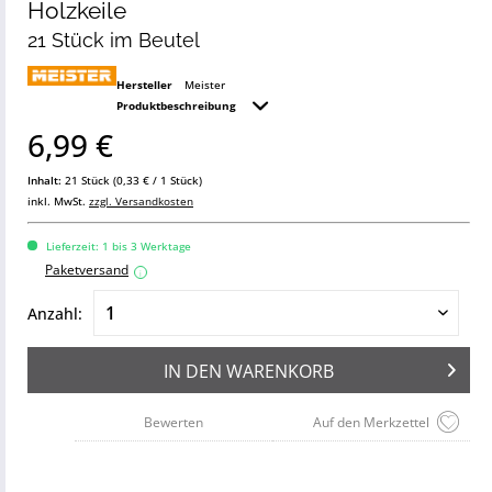
Holzkeile
21 Stück im Beutel
Hersteller
Meister
Produktbeschreibung
6,99 €
Inhalt:
21 Stück (0,33 € / 1 Stück)
inkl. MwSt.
zzgl. Versandkosten
Lieferzeit: 1 bis 3 Werktage
Paketversand
i
Anzahl:
IN DEN
WARENKORB
Bewerten
Auf den Merkzettel