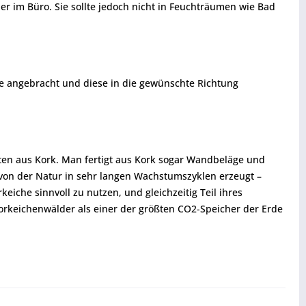
r im Büro. Sie sollte jedoch nicht in Feuchträumen wie Bad
ese angebracht und diese in die gewünschte Richtung
en aus Kork. Man fertigt aus Kork sogar Wandbeläge und
 von der Natur in sehr langen Wachstumszyklen erzeugt –
che sinnvoll zu nutzen, und gleichzeitig Teil ihres
 Korkeichenwälder als einer der größten CO2-Speicher der Erde