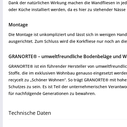
Dank der natürlichen Wirkung machen die Wandfliesen in jede
oder Küche installiert werden, da es hier zu stehender Näss
Montage
Die Montage ist unkompliziert und lässt sich in wenigen Hand
ausgerichtet. Zum Schluss wird die Korkfliese nur noch an di
GRANORTE® – umweltfreundliche Bodenbeläge und Wa
GRANORTE® ist ein führender Hersteller von umweltfreundlic
Stoffe, die im exklusiven Wohnbau genauso eingesetzt werden
recycelt zu „Schöner Wohnen“. So trägt GRANORTE® mit hohem 
Schutzes zu sein. Es ist Teil der unternehmerischen Verantwo
für nachfolgende Generationen zu bewahren.
Technische Daten