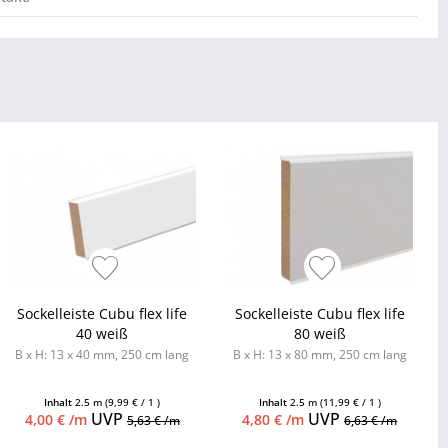
Sockelleiste Cubu flex life
Sockelleiste Cubu flex life
40 weiß
80 weiß
B x H: 13 x 40 mm, 250 cm lang
B x H: 13 x 80 mm, 250 cm lang
Inhalt
2.5 m
(9,99 € / 1 )
Inhalt
2.5 m
(11,99 € / 1 )
UVP
UVP
4,00 € /m
4,80 € /m
5,63 € /m
6,63 € /m