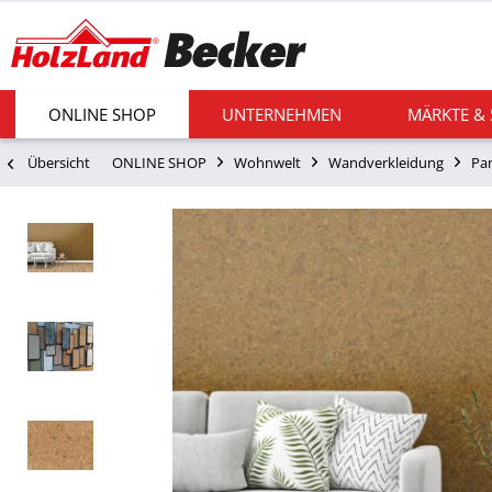
ONLINE SHOP
UNTERNEHMEN
MÄRKTE &
Übersicht
ONLINE SHOP
Wohnwelt
Wandverkleidung
Pa