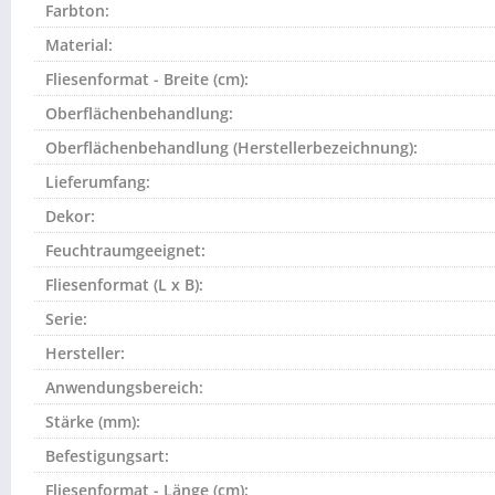
Farbton:
Material:
Fliesenformat - Breite (cm):
Oberflächenbehandlung:
Oberflächenbehandlung (Herstellerbezeichnung):
Lieferumfang:
Dekor:
Feuchtraumgeeignet:
Fliesenformat (L x B):
Serie:
Hersteller:
Anwendungsbereich:
Stärke (mm):
Befestigungsart:
Fliesenformat - Länge (cm):