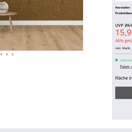
Hersteller
Produktbe
UVP
29,
15,9
46% ges
inkl. MwSt.
Lieferze
Paket-
Fläche i