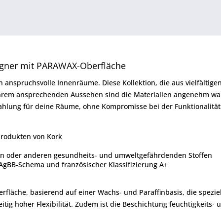
ner mit PARAWAX-Oberfläche
nspruchsvolle Innenräume. Diese Kollektion, die aus vielfältigen 
n ihrem ansprechenden Aussehen sind die Materialien angenehm wa
rahlung für deine Räume, ohne Kompromisse bei der Funktionalitä
produkten von Kork
en oder anderen gesundheits- und umweltgefährdenden Stoffen
gBB-Schema und französischer Klassifizierung A+
rfläche, basierend auf einer Wachs- und Paraffinbasis, die spezie
zeitig hoher Flexibilität. Zudem ist die Beschichtung feuchtigkeits