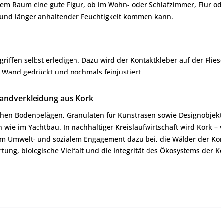
m Raum eine gute Figur, ob im Wohn- oder Schlafzimmer, Flur ode
e und länger anhaltender Feuchtigkeit kommen kann.
griffen selbst erledigen. Dazu wird der Kontaktkleber auf der Fli
e Wand gedrückt und nochmals feinjustiert.
ndverkleidung aus Kork
hen Bodenbelägen, Granulaten für Kunstrasen sowie Designobjekt
 wie im Yachtbau. In nachhaltiger Kreislaufwirtschaft wird Kork –
Umwelt- und sozialem Engagement dazu bei, die Wälder der Korkei
rtung, biologische Vielfalt und die Integrität des Ökosystems der