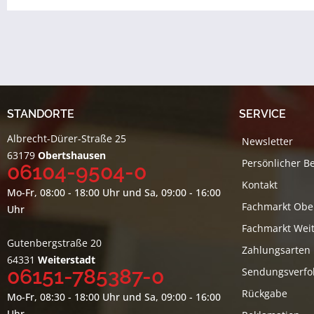
STANDORTE
SERVICE
Albrecht-Dürer-Straße 25
Newsletter
63179
Obertshausen
Persönlicher B
06104-9504-0
Kontakt
Mo-Fr, 08:00 - 18:00 Uhr und Sa, 09:00 - 16:00
Fachmarkt Obe
Uhr
Fachmarkt Weit
Gutenbergstraße 20
Zahlungsarten
64331
Weiterstadt
06151-785387-0
Sendungsverfo
Rückgabe
Mo-Fr, 08:30 - 18:00 Uhr und Sa, 09:00 - 16:00
Uhr