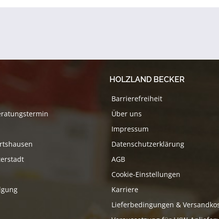
HOLZLAND BECKER
Barrierefreiheit
eratungstermin
Über uns
Impressum
rtshausen
Datenschutzerklärung
erstadt
AGB
Cookie-Einstellungen
lgung
Karriere
Lieferbedingungen & Versandko