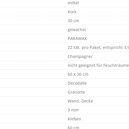
mittel
Kork
30 cm
gewachst
PARAWAX
22 Stk. pro Paket, entspricht 3,
Champagner
nicht geeignet für Feuchträume
60 x 30 cm
Decodalle
Granorte
Wand, Decke
3 mm
Kleben
60 cm