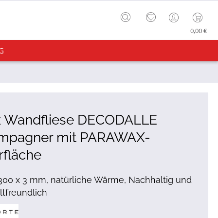
0,00 €
G
k Wandfliese DECODALLE
mpagner mit PARAWAX-
rfläche
300 x 3 mm, natürliche Wärme, Nachhaltig und
tfreundlich