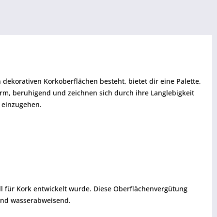
dekorativen Korkoberflächen besteht, bietet dir eine Palette,
rm, beruhigend und zeichnen sich durch ihre Langlebigkeit
t einzugehen.
ll für Kork entwickelt wurde. Diese Oberflächenvergütung
- und wasserabweisend.