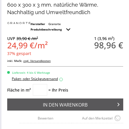
600 x 300 x 3 mm, natürliche Wärme,
Nachhaltig und Umweltfreundlich
Hersteller
Granorte
Produktbeschreibung
UVP
39,90 € /m²
1 (3,96 m²)
98,96 €
24,99 €/m²
37% gespart
inkl. MwSt.
zzgl. Versandkosten
Lieferzeit: 4 bis 6 Werktage
Paket- oder Stückgutversand
i
Fläche in m²
= Ihr Preis
IN DEN
WARENKORB
Bewerten
Auf den Merkzettel