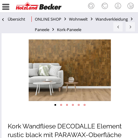
Übersicht
ONLINE SHOP
Wohnwelt
Wandverkleidung
Paneele
Kork-Paneele
Kork Wandfliese DECODALLE Element
rustic black mit PARAWAX-Oberfläche