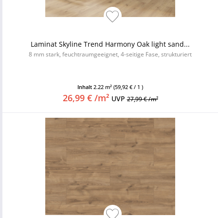
Laminat Skyline Trend Harmony Oak light sand...
8 mm stark, feuchtraumgeeignet, 4-seitige Fase, strukturiert
Inhalt
2.22 m²
(59,92 € / 1 )
26,99 € /m²
UVP
27,99 € /m²