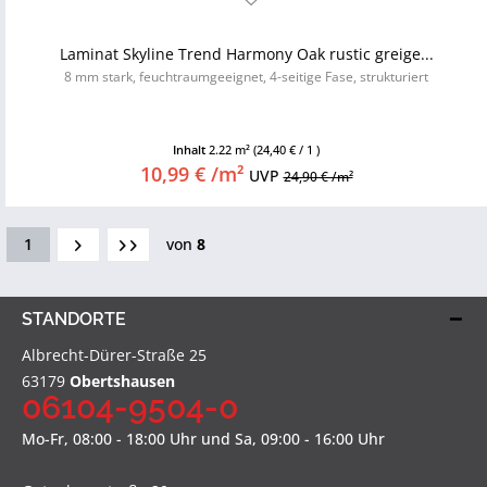
Laminat Skyline Trend Harmony Oak rustic greige...
8 mm stark, feuchtraumgeeignet, 4-seitige Fase, strukturiert
Inhalt
2.22 m²
(24,40 € / 1 )
10,99 € /m²
UVP
24,90 € /m²
1
von
8
STANDORTE
Albrecht-Dürer-Straße 25
63179
Obertshausen
06104-9504-0
Mo-Fr, 08:00 - 18:00 Uhr und Sa, 09:00 - 16:00 Uhr