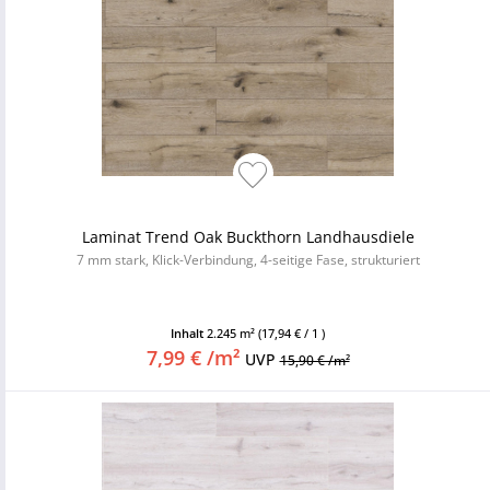
Laminat Trend Oak Buckthorn Landhausdiele
7 mm stark, Klick-Verbindung, 4-seitige Fase, strukturiert
Inhalt
2.245 m²
(17,94 € / 1 )
7,99 € /m²
UVP
15,90 € /m²