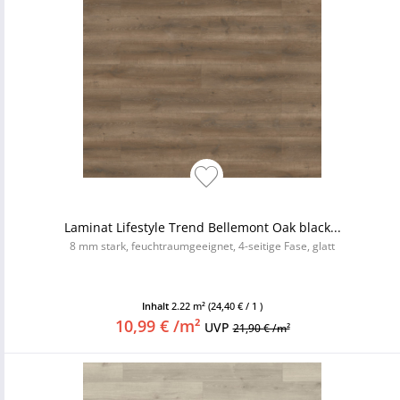
Laminat Lifestyle Trend Bellemont Oak black...
8 mm stark, feuchtraumgeeignet, 4-seitige Fase, glatt
Inhalt
2.22 m²
(24,40 € / 1 )
10,99 € /m²
UVP
21,90 € /m²