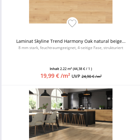
Laminat Skyline Trend Harmony Oak natural beige...
8 mm stark, feuchtraumgeeignet, 4-seitige Fase, strukturiert
Inhalt
2.22 m²
(44,38 € / 1 )
19,99 € /m²
UVP
24,90 € /m²