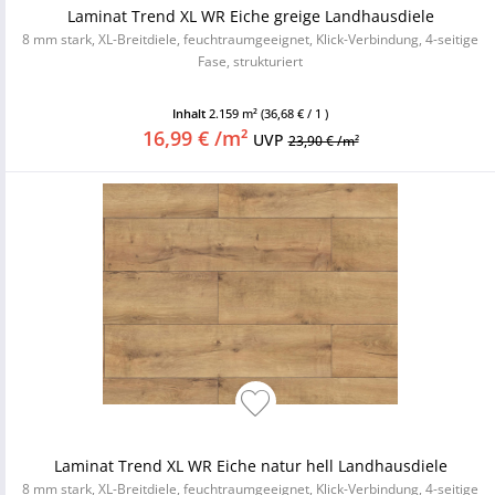
Laminat Trend XL WR Eiche greige Landhausdiele
8 mm stark, XL-Breitdiele, feuchtraumgeeignet, Klick-Verbindung, 4-seitige
Fase, strukturiert
Inhalt
2.159 m²
(36,68 € / 1 )
16,99 € /m²
UVP
23,90 € /m²
Laminat Trend XL WR Eiche natur hell Landhausdiele
8 mm stark, XL-Breitdiele, feuchtraumgeeignet, Klick-Verbindung, 4-seitige