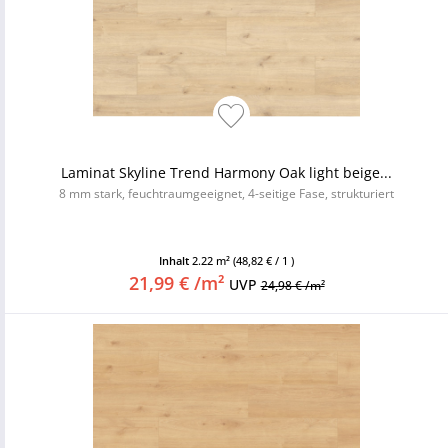
Laminat Skyline Trend Harmony Oak light beige...
8 mm stark, feuchtraumgeeignet, 4-seitige Fase, strukturiert
Inhalt
2.22 m²
(48,82 € / 1 )
21,99 € /m²
UVP
24,98 € /m²