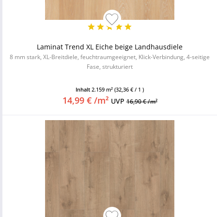
Laminat Trend XL Eiche beige Landhausdiele
8 mm stark, XL-Breitdiele, feuchtraumgeeignet, Klick-Verbindung, 4-seitige
Fase, strukturiert
Inhalt
2.159 m²
(32,36 € / 1 )
14,99 € /m²
UVP
16,90 € /m²