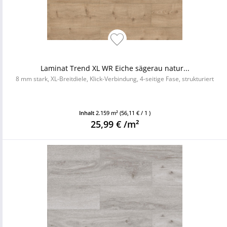
Laminat Trend XL WR Eiche sägerau natur...
8 mm stark, XL-Breitdiele, Klick-Verbindung, 4-seitige Fase, strukturiert
Inhalt
2.159 m²
(56,11 € / 1 )
25,99 € /m²