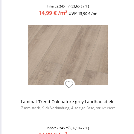
Inhalt
2.245 m²
(33,65 € / 1 )
14,99 € /m²
UVP
15,90 € /m²
Laminat Trend Oak nature grey Landhausdiele
7 mm stark, Klick-Verbindung, 4-seitige Fase, strukturiert
Inhalt
2.245 m²
(56,10 € / 1 )