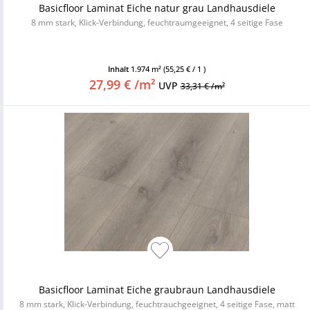
Basicfloor Laminat Eiche natur grau Landhausdiele
8 mm stark, Klick-Verbindung, feuchtraumgeeignet, 4 seitige Fase
Inhalt
1.974 m²
(55,25 € / 1 )
27,99 € /m²
UVP
33,31 € /m²
Basicfloor Laminat Eiche graubraun Landhausdiele
8 mm stark, Klick-Verbindung, feuchtrauchgeeignet, 4 seitige Fase, matt