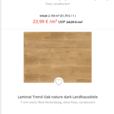
Fase, strukturiert
Inhalt
2.159 m²
(51,79 € / 1 )
23,99 € /m²
UVP
24,99 € /m²
Laminat Trend Oak nature dark Landhausdiele
7 mm stark, Klick-Verbindung, ohne Fase, strukturiert