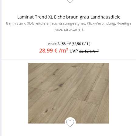
Laminat Trend XL Eiche braun grau Landhausdiele
8 mm stark, XL-Breitdiele, feuchtraumgeeignet, Klick-Verbindung, 4-seitige
Fase, strukturiert
Inhalt
2.158 m²
(62,56 € / 1 )
28,99 € /m²
UVP
32,12 € /m²