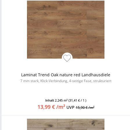
Laminat Trend Oak nature red Landhausdiele
7 mm stark, Klick-Verbindung, 4-seitige Fase, strukturiert
Inhalt
2.245 m²
(31,41 € / 1 )
13,99 € /m²
UVP
15,90 € /m²