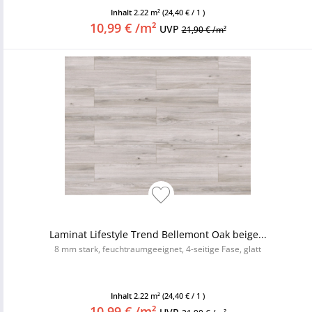
Inhalt
2.22 m²
(24,40 € / 1 )
10,99 € /m²
UVP
21,90 € /m²
Laminat Lifestyle Trend Bellemont Oak beige...
8 mm stark, feuchtraumgeeignet, 4-seitige Fase, glatt
Inhalt
2.22 m²
(24,40 € / 1 )
10,99 € /m²