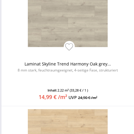
Laminat Skyline Trend Harmony Oak grey...
8 mm stark, feuchtraumgeeignet, 4-seitige Fase, strukturiert
Inhalt
2.22 m²
(33,28 € / 1 )
14,99 € /m²
UVP
24,90 € /m²