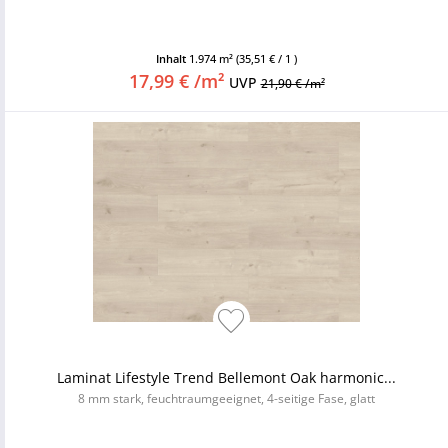
Inhalt
1.974 m²
(35,51 € / 1 )
17,99 € /m²
UVP
21,90 € /m²
Laminat Lifestyle Trend Bellemont Oak harmonic...
8 mm stark, feuchtraumgeeignet, 4-seitige Fase, glatt