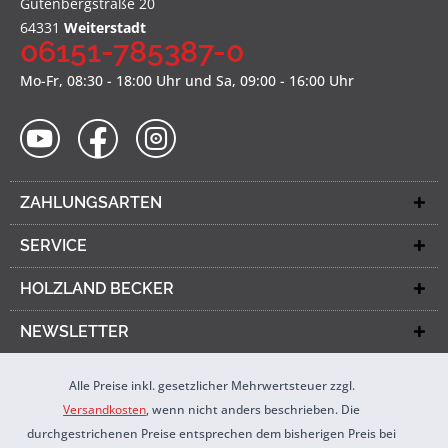
Gutenbergstraße 20
64331
Weiterstadt
06151-785387-0
Mo-Fr, 08:30 - 18:00 Uhr und Sa, 09:00 - 16:00 Uhr
ZAHLUNGSARTEN
SERVICE
HOLZLAND BECKER
NEWSLETTER
Alle Preise inkl. gesetzlicher Mehrwertsteuer zzgl.
Versandkosten
, wenn nicht anders beschrieben. Die
durchgestrichenen Preise entsprechen dem bisherigen Preis bei