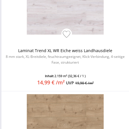
Laminat Trend XL WR Eiche weiss Landhausdiele
8 mm stark, XL-Breitdiele, feuchtraumgeeignet, Klick-Verbindung, 4-seitige
Fase, strukturiert
Inhalt
2.159 m²
(32,36 € / 1 )
14,99 € /m²
UVP
19,90 € /m²