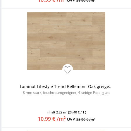
UVP
21,90 € /m²
Laminat Lifestyle Trend Bellemont Oak greige...
8 mm stark, feuchtraumgeeignet, 4-seitige Fase, glatt
Inhalt
2.22 m²
(24,40 € / 1 )
10,99 € /m²
UVP
23,90 € /m²