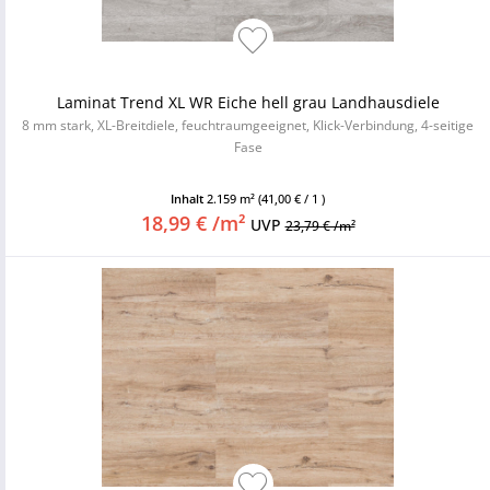
Laminat Trend XL WR Eiche hell grau Landhausdiele
8 mm stark, XL-Breitdiele, feuchtraumgeeignet, Klick-Verbindung, 4-seitige
Fase
Inhalt
2.159 m²
(41,00 € / 1 )
18,99 € /m²
UVP
23,79 € /m²