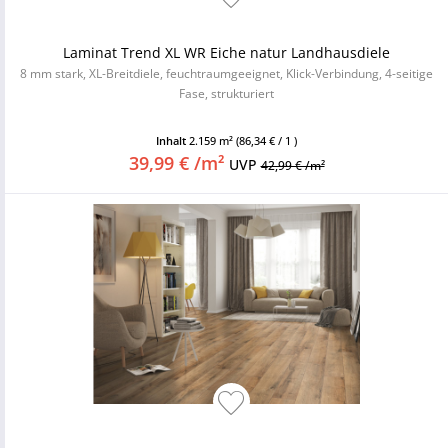
Laminat Trend XL WR Eiche natur Landhausdiele
8 mm stark, XL-Breitdiele, feuchtraumgeeignet, Klick-Verbindung, 4-seitige
Fase, strukturiert
Inhalt
2.159 m²
(86,34 € / 1 )
39,99 € /m²
UVP
42,99 € /m²