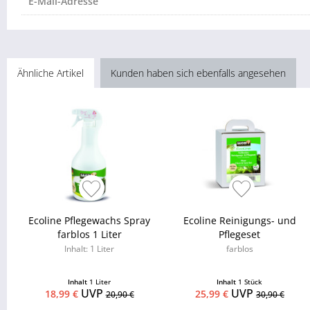
E-Mail-Adresse
Ähnliche Artikel
Kunden haben sich ebenfalls angesehen
Ecoline Pflegewachs Spray
Ecoline Reinigungs- und
farblos 1 Liter
Pflegeset
Inhalt: 1 Liter
farblos
Inhalt
1 Liter
Inhalt
1 Stück
UVP
UVP
18,99 €
25,99 €
20,90 €
30,90 €