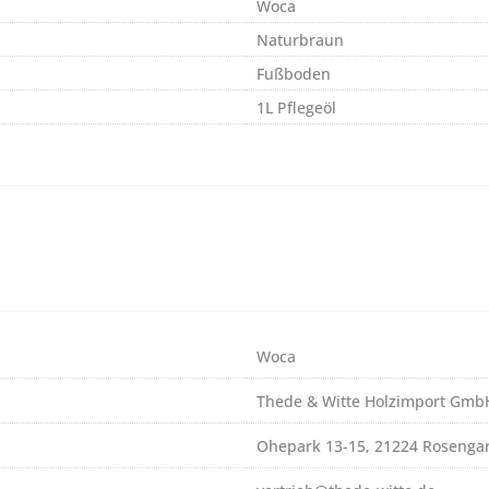
Woca
Naturbraun
Fußboden
1L Pflegeöl
Woca
Thede & Witte Holzimport Gmb
Ohepark 13-15, 21224 Rosenga