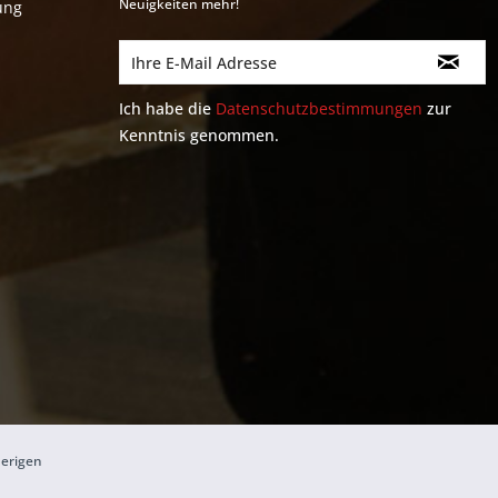
Neuigkeiten mehr!
ung
Ich habe die
Datenschutzbestimmungen
zur
Kenntnis genommen.
herigen