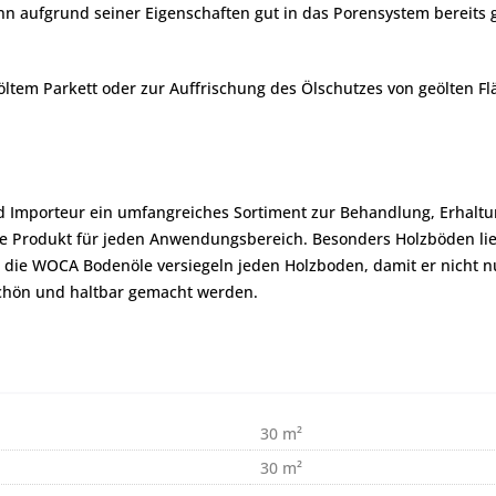
ann aufgrund seiner Eigenschaften gut in das Porensystem bereits 
 geöltem Parkett oder zur Auffrischung des Ölschutzes von geölten 
d Importeur ein umfangreiches Sortiment zur Behandlung, Erhaltu
ige Produkt für jeden Anwendungsbereich. Besonders Holzböden l
 die WOCA Bodenöle versiegeln jeden Holzboden, damit er nicht nur
schön und haltbar gemacht werden.
30 m²
30 m²