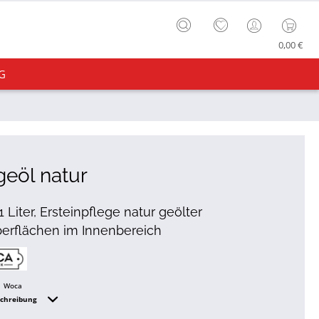
0,00 €
G
geöl natur
 1 Liter, Ersteinpflege natur geölter
erflächen im Innenbereich
Woca
schreibung