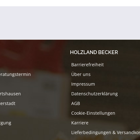
HOLZLAND BECKER
Barrierefreiheit
eratungstermin
Über uns
Impressum
rtshausen
Datenschutzerklärung
erstadt
AGB
Cookie-Einstellungen
lgung
Karriere
Lieferbedingungen & Versandko