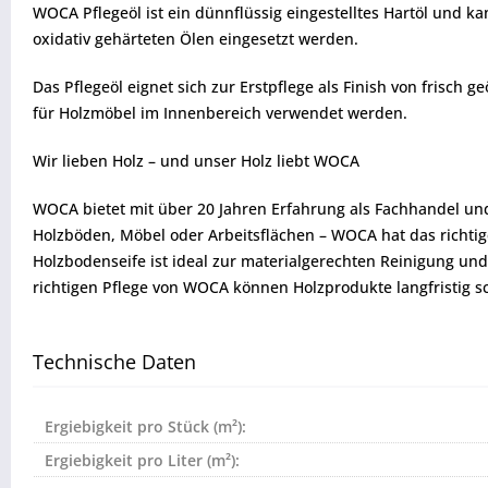
WOCA Pflegeöl ist ein dünnflüssig eingestelltes Hartöl und k
oxidativ gehärteten Ölen eingesetzt werden.
Das Pflegeöl eignet sich zur Erstpflege als Finish von frisch
für Holzmöbel im Innenbereich verwendet werden.
Wir lieben Holz – und unser Holz liebt WOCA
WOCA bietet mit über 20 Jahren Erfahrung als Fachhandel un
Holzböden, Möbel oder Arbeitsflächen – WOCA hat das richt
Holzbodenseife ist ideal zur materialgerechten Reinigung und
richtigen Pflege von WOCA können Holzprodukte langfristig 
Technische Daten
Ergiebigkeit pro Stück (m²):
Ergiebigkeit pro Liter (m²):