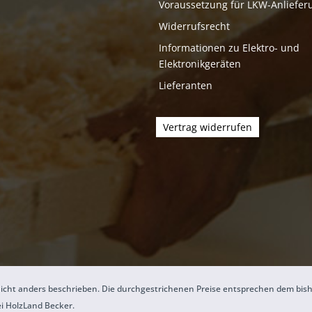
Voraussetzung für LKW-Anliefer
Widerrufsrecht
Informationen zu Elektro- und
Elektronikgeräten
Lieferanten
Vertrag widerrufen
icht anders beschrieben. Die durchgestrichenen Preise entsprechen dem bis
ei HolzLand Becker.