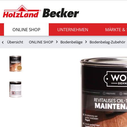
ONLINE SHOP
UNTERNEHMEN
MÄRKTE &
Übersicht
ONLINE SHOP
Bodenbeläge
Bodenbelag-Zubehör