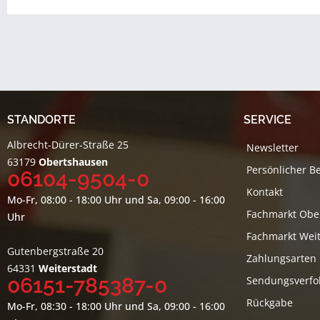
STANDORTE
SERVICE
Albrecht-Dürer-Straße 25
Newsletter
63179
Obertshausen
Persönlicher B
06104-9504-0
Kontakt
Mo-Fr, 08:00 - 18:00 Uhr und Sa, 09:00 - 16:00
Fachmarkt Obe
Uhr
Fachmarkt Weit
Gutenbergstraße 20
Zahlungsarten
64331
Weiterstadt
06151-785387-0
Sendungsverfo
Rückgabe
Mo-Fr, 08:30 - 18:00 Uhr und Sa, 09:00 - 16:00