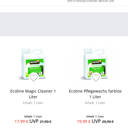
vertrieb@thede-witte.de
Ecoline Magic Cleaner 1
Ecoline Pflegewachs farblos
Liter
1 Liter
Inhalt: 1 Liter
Inhalt: 1 Liter
Inhalt
1 Liter
Inhalt
1 Liter
UVP
UVP
17,99 €
19,99 €
21,90 €
20,90 €