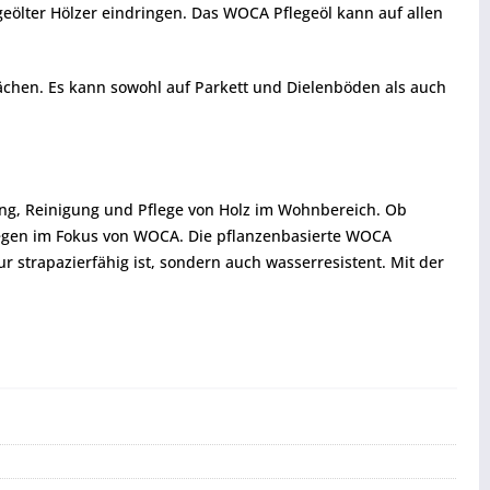
geölter Hölzer eindringen. Das WOCA Pflegeöl kann auf allen
Flächen. Es kann sowohl auf Parkett und Dielenböden als auch
ng, Reinigung und Pflege von Holz im Wohnbereich. Ob
iegen im Fokus von WOCA. Die pflanzenbasierte WOCA
 strapazierfähig ist, sondern auch wasserresistent. Mit der