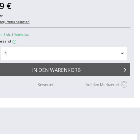
9 €
er
zzgl. Versandkosten
it: 1 bis 3 Werktage
ersand
i
IN DEN
WARENKORB
Bewerten
Auf den Merkzettel