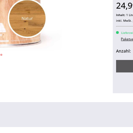
24,9
Inhalt:
1 Lit
inkl. MwSt.
Lieferze
Paketv
Anzahl: