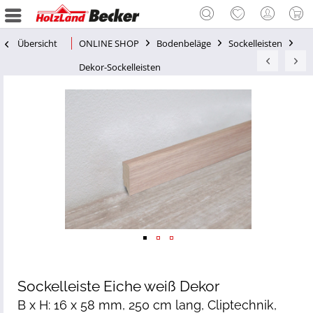
Übersicht
ONLINE SHOP
Bodenbeläge
Sockelleisten
Dekor-Sockelleisten
Sockelleiste Eiche weiß Dekor
B x H: 16 x 58 mm, 250 cm lang, Cliptechnik,