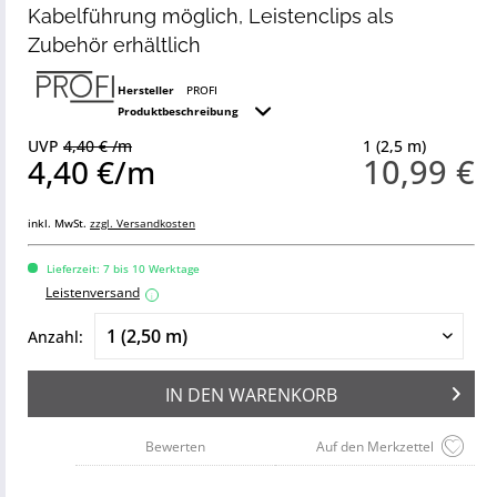
Kabelführung möglich, Leistenclips als
Zubehör erhältlich
Hersteller
PROFI
Produktbeschreibung
UVP
4,40 € /m
1 (2,5 m)
10,99 €
4,40 €/m
inkl. MwSt.
zzgl. Versandkosten
Lieferzeit: 7 bis 10 Werktage
Leistenversand
i
Anzahl:
IN DEN
WARENKORB
Bewerten
Auf den Merkzettel