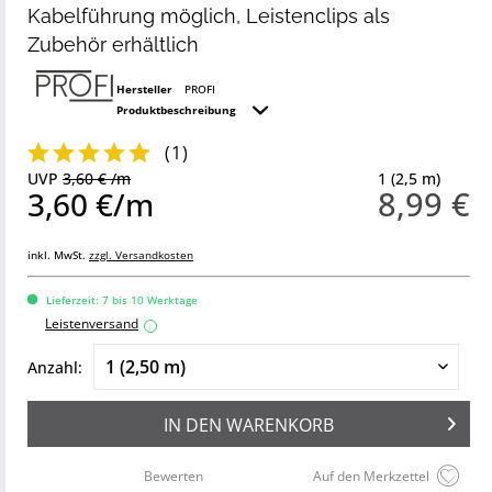
Kabelführung möglich, Leistenclips als
Zubehör erhältlich
Hersteller
PROFI
Produktbeschreibung
(
1
)
UVP
3,60 € /m
1 (2,5 m)
8,99 €
3,60 €/m
inkl. MwSt.
zzgl. Versandkosten
Lieferzeit: 7 bis 10 Werktage
Leistenversand
i
Anzahl:
IN DEN
WARENKORB
Bewerten
Auf den Merkzettel