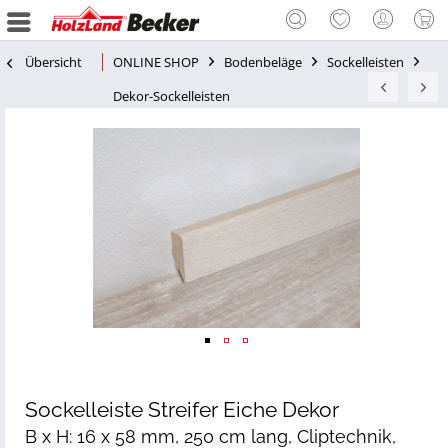
Übersicht
ONLINE SHOP
Bodenbeläge
Sockelleisten
Dekor-Sockelleisten
Sockelleiste Streifer Eiche Dekor
B x H: 16 x 58 mm, 250 cm lang, Cliptechnik,